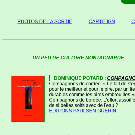
PHOTOS DE LA SORTIE
CARTE IGN
C
UN PEU DE CULTURE MONTAGNARDE
DOMINIQUE POTARD
:
COMPAGNO
Compagnons de cordée. « Le fait de s'enc
pour le meilleur et pour le pire, par un l
durables comme les pires embrouilles »
Compagnons de bordée. L'effort assoiff
de si belles soifs avec de l'eau ?
EDITIONS PAULSEN GUERIN