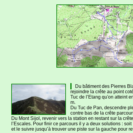
Du bâtiment des Pierres Blanc
rejoindre la crête au point cot
Tuc de l’Etang qu'on atteint 
m.
Du Tuc de Pan, descendre plei
contre bas de la crête parcou
Du Mont Sijol, revenir vers la station en restant sur la cr
l’Escales. Pour finir ce parcours il y a deux solutions : so
et le suivre jusqu’à trouver une piste sur la gauche pour re