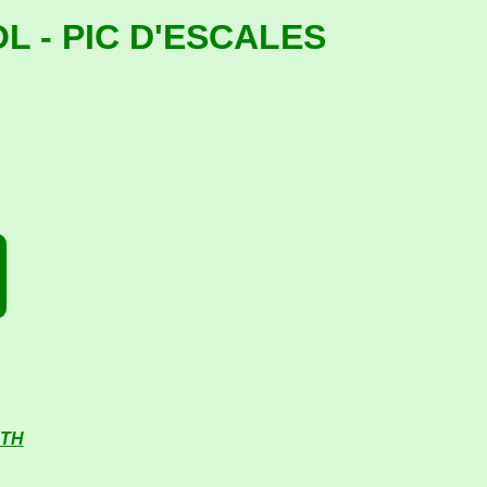
OL - PIC D'ESCALES
RTH