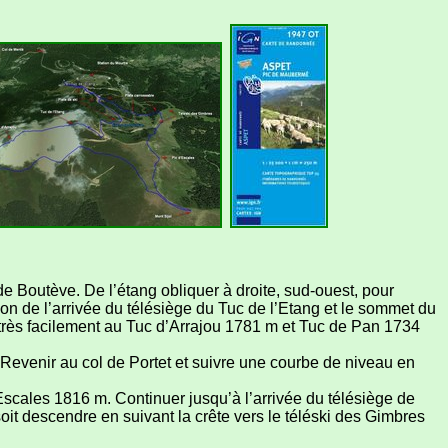
e Boutève. De l’étang obliquer à droite, sud-ouest, pour
ction de l’arrivée du télésiège du Tuc de l’Etang et le sommet du
t très facilement au Tuc d’Arrajou 1781 m et Tuc de Pan 1734
 Revenir au col de Portet et suivre une courbe de niveau en
l’Escales 1816 m. Continuer jusqu’à l’arrivée du télésiège de
 soit descendre en suivant la crête vers le téléski des Gimbres