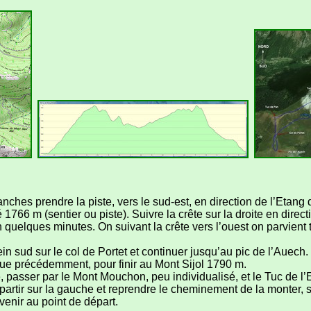
hes prendre la piste, vers le sud-est, en direction de l’Etang d
é 1766 m (sentier ou piste). Suivre la crête sur la droite en dire
en quelques minutes. On suivant la crête vers l’ouest on parvien
n sud sur le col de Portet et continuer jusqu’au pic de l’Auech.
rue précédemment, pour finir au Mont Sijol 1790 m.
ête, passer par le Mont Mouchon, peu individualisé, et le Tuc de 
it partir sur la gauche et reprendre le cheminement de la monter,
venir au point de départ.