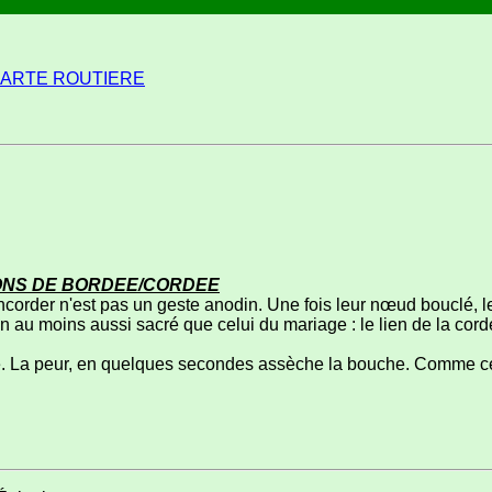
ARTE ROUTIERE
NS DE BORDEE/CORDEE
order n'est pas un geste anodin. Une fois leur nœud bouclé, les 
ien au moins aussi sacré que celui du mariage : le lien de la cord
.
é. La peur, en quelques secondes assèche la bouche. Comme cer