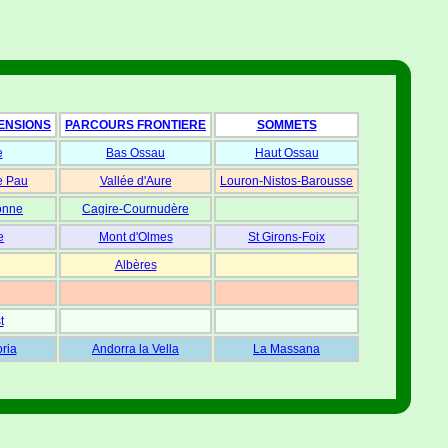
ENSIONS
PARCOURS FRONTIERE
SOMMETS
e
Bas Ossau
Haut Ossau
e Pau
Vallée d'Aure
Louron-Nistos-Barousse
onne
Cagire-Cournudère
e
Mont d'Olmes
St Girons-Foix
Albères
t
oria
Andorra la Vella
La Massana