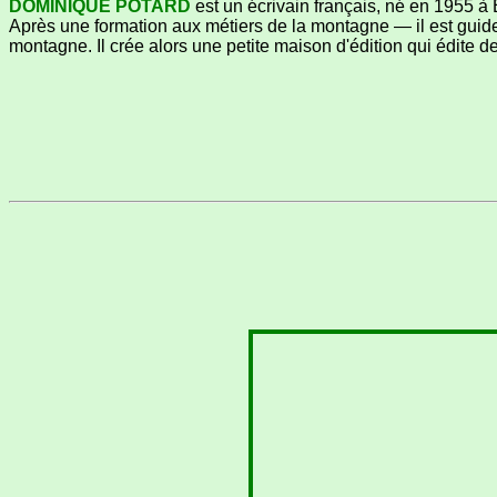
DOMINIQUE POTARD
est un écrivain français, né en 1955 à 
Après une formation aux métiers de la montagne — il est guide
montagne. Il crée alors une petite maison d'édition qui édite d