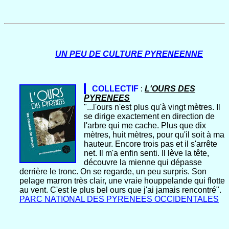
UN PEU DE CULTURE PYRENEENNE
COLLECTIF
:
L'OURS DES
PYRENEES
"...l'ours n'est plus qu'à vingt mètres. Il
se dirige exactement en direction de
l'arbre qui me cache. Plus que dix
mètres, huit mètres, pour qu'il soit à ma
hau­teur. Encore trois pas et il s'arrête
net. Il m'a enfin senti. Il lève la tête,
découvre la mienne qui dépasse
derrière le tronc. On se regarde, un peu surpris. Son
pelage marron très clair, une vraie houppelande qui flotte
au vent. C'est le plus bel ours que j'ai jamais rencontré".
PARC NATIONAL DES PYRENEES OCCIDENTALES