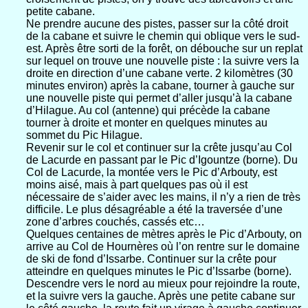
petite cabane.
Ne prendre aucune des pistes, passer sur la côté droit
de la cabane et suivre le chemin qui oblique vers le sud-
est. Après être sorti de la forêt, on débouche sur un replat
sur lequel on trouve une nouvelle piste : la suivre vers la
droite en direction d’une cabane verte. 2 kilomètres (30
minutes environ) après la cabane, tourner à gauche sur
une nouvelle piste qui permet d’aller jusqu’à la cabane
d’Hilague. Au col (antenne) qui précède la cabane
tourner à droite et monter en quelques minutes au
sommet du Pic Hilague.
Revenir sur le col et continuer sur la crête jusqu’au Col
de Lacurde en passant par le Pic d’Igountze (borne). Du
Col de Lacurde, la montée vers le Pic d’Arbouty, est
moins aisé, mais à part quelques pas où il est
nécessaire de s’aider avec les mains, il n’y a rien de très
difficile. Le plus désagréable a été la traversée d’une
zone d’arbres couchés, cassés etc…
Quelques centaines de mètres après le Pic d’Arbouty, on
arrive au Col de Hournères où l’on rentre sur le domaine
de ski de fond d’Issarbe. Continuer sur la crête pour
atteindre en quelques minutes le Pic d’Issarbe (borne).
Descendre vers le nord au mieux pour rejoindre la route,
et la suivre vers la gauche. Après une petite cabane sur