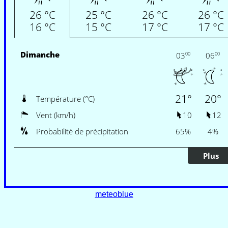
meteoblue