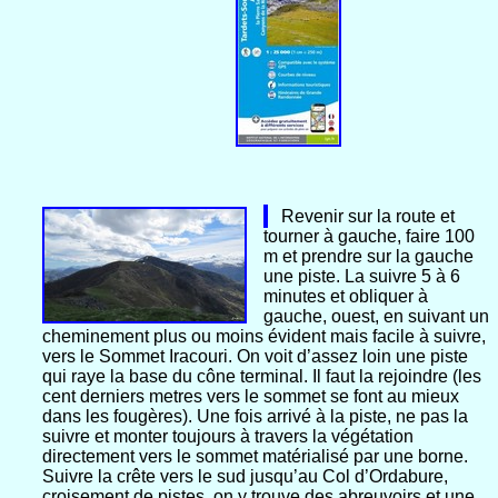
Revenir sur la route et
tourner à gauche, faire 100
m et prendre sur la gauche
une piste. La suivre 5 à 6
minutes et obliquer à
gauche, ouest, en suivant un
cheminement plus ou moins évident mais facile à suivre,
vers le Sommet Iracouri. On voit d’assez loin une piste
qui raye la base du cône terminal. Il faut la rejoindre (les
cent derniers metres vers le sommet se font au mieux
dans les fougères). Une fois arrivé à la piste, ne pas la
suivre et monter toujours à travers la végétation
directement vers le sommet matérialisé par une borne.
Suivre la crête vers le sud jusqu’au Col d’Ordabure,
croisement de pistes, on y trouve des abreuvoirs et une