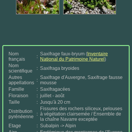
Nom
Saxifrage faux-bryum (
Inventaire
:
français
National du Patrimoine Naturel
)
Nom
:
Saxifraga bryoides
scientifique
Autres
Saxifrage d'Auvergne, Saxifrage fausse
:
appellations
mousse
Famille
:
Saxifragacées
Floraison
:
juillet - août
Taille
:
Jusqu'à 20 cm
Fissures des rochers siliceux, pelouses
Distribution
:
à végétation clairsemée / Ensemble de
pyrénéenne
la chaîne Navarre exceptée
Etage
:
Subalpin -> Alpin