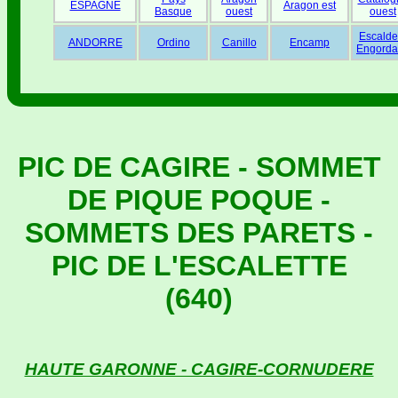
ESPAGNE
Aragon est
Basque
ouest
ouest
Escalde
ANDORRE
Ordino
Canillo
Encamp
Engorda
PIC DE CAGIRE - SOMMET
DE PIQUE POQUE -
SOMMETS DES PARETS -
PIC DE L'ESCALETTE
(640)
HAUTE GARONNE - CAGIRE-CORNUDERE