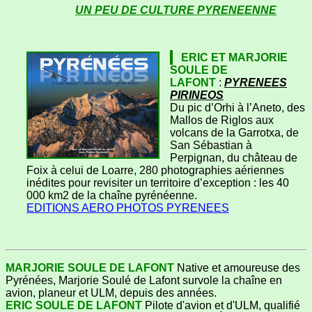
UN PEU DE CULTURE PYRENEENNE
ERIC ET MARJORIE
SOULE DE
LAFONT
:
PYRENEES
PIRINEOS
Du pic d’Orhi à l’Aneto, des
Mallos de Riglos aux
volcans de la Garrotxa, de
San Sébastian à
Perpignan, du château de
Foix à celui de Loarre, 280 photographies aériennes
inédites pour revisiter un territoire d’exception : les 40
000 km2 de la chaîne pyrénéenne.
EDITIONS AERO PHOTOS PYRENEES
MARJORIE SOULE DE LAFONT
Native et amoureuse des
Pyrénées, Marjorie Soulé de Lafont survole la chaîne en
avion, planeur et ULM, depuis des années.
ERIC SOULE DE LAFONT
Pilote d'avion et d'ULM, qualifié