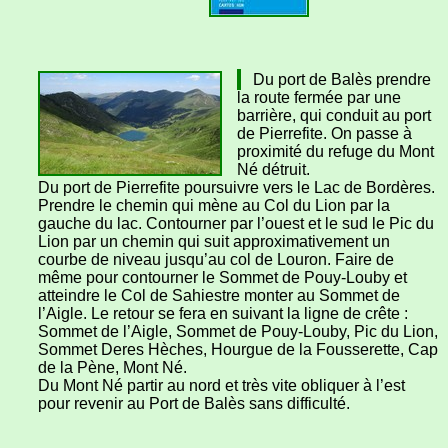
Du port de Balès prendre
la route fermée par une
barrière, qui conduit au port
de Pierrefite. On passe à
proximité du refuge du Mont
Né détruit.
Du port de Pierrefite poursuivre vers le Lac de Bordères.
Prendre le chemin qui mène au Col du Lion par la
gauche du lac. Contourner par l’ouest et le sud le Pic du
Lion par un chemin qui suit approximativement un
courbe de niveau jusqu’au col de Louron. Faire de
même pour contourner le Sommet de Pouy-Louby et
atteindre le Col de Sahiestre monter au Sommet de
l’Aigle. Le retour se fera en suivant la ligne de crête :
Sommet de l’Aigle, Sommet de Pouy-Louby, Pic du Lion,
Sommet Deres Hèches, Hourgue de la Fousserette, Cap
de la Pène, Mont Né.
Du Mont Né partir au nord et très vite obliquer à l’est
pour revenir au Port de Balès sans difficulté.