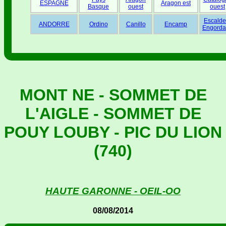
ESPAGNE
Aragon est
Basque
ouest
ouest
Escalde
ANDORRE
Ordino
Canillo
Encamp
Engorda
MONT NE - SOMMET DE
L'AIGLE - SOMMET DE
POUY LOUBY - PIC DU LION
(740)
HAUTE GARONNE - OEIL-OO
08/08/2014