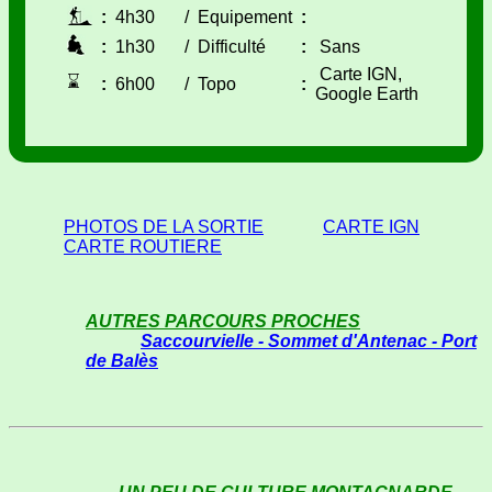
:
4h30
/
Equipement
:
:
1h30
/
Difficulté
:
Sans
Carte IGN,
⌛
:
6h00
/
Topo
:
Google Earth
PHOTOS DE LA SORTIE
CARTE IGN
CARTE ROUTIERE
AUTRES PARCOURS PROCHES
Saccourvielle - Sommet d'Antenac - Port
de Balès