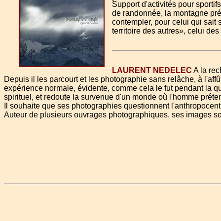
Support d'activités pour sporti
de randonnée, la montagne prése
contempler, pour celui qui sait 
territoire des autres», celui d
LAURENT NEDELEC
A la rec
Depuis il les parcourt et les photographie sans relâche, à l'af
expérience normale, évidente, comme cela le fut pendant la quas
spirituel, et redoute la survenue d'un monde où l'homme prétendr
Il souhaite que ses photographies questionnent l'anthropocent
Auteur de plusieurs ouvrages photographiques, ses images so