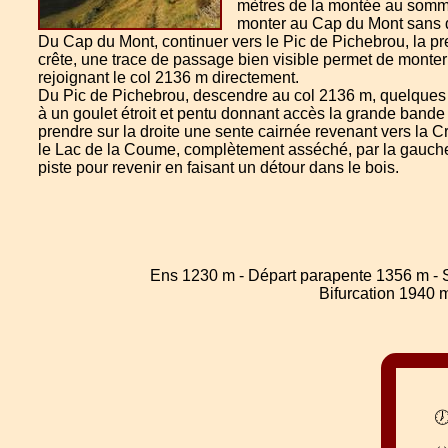
mètres de la montée au sommet
monter au Cap du Mont sans di
Du Cap du Mont, continuer vers le Pic de Pichebrou, la premi
crête, une trace de passage bien visible permet de monter 
rejoignant le col 2136 m directement.
Du Pic de Pichebrou, descendre au col 2136 m, quelques p
à un goulet étroit et pentu donnant accès la grande bande
prendre sur la droite une sente cairnée revenant vers la C
le Lac de la Coume, complètement asséché, par la gauche e
piste pour revenir en faisant un détour dans le bois.
Ens 1230 m - Départ parapente 1356 m - S
Bifurcation 1940 
