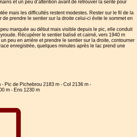
ins et un peu d’attention avant de retrouver la sente pour
ée mais les difficultés restent modestes. Rester sur le fil de la
de prendre le sentier sur la droite celui-ci évite le sommet en
peu marquée au début mais visible depuis le pic, elle conduit
yroude. Récupérer le sentier balisé et cairné, vers 1940 m
n peu en arrière et prendre le sentier sur la droite, contourner
trace enregistrée, quelques minutes après le lac prend une
 - Pic de Pichebrou 2183 m - Col 2136 m -
500 m - Ens 1230 m