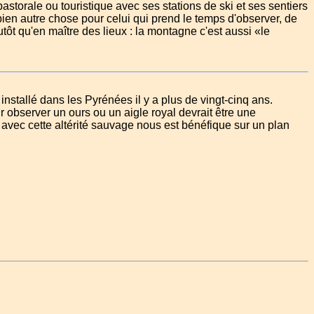
astorale ou touristique avec ses stations de ski et ses sentiers
ien autre chose pour celui qui prend le temps d'observer, de
lutôt qu'en maître des lieux : la montagne c'est aussi «le
installé dans les Pyrénées il y a plus de vingt-cinq ans.
r observer un ours ou un aigle royal devrait être une
t avec cette altérité sauvage nous est bénéfique sur un plan