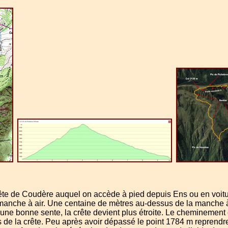
 de Coudère auquel on accède à pied depuis Ens ou en voiture s
 manche à air. Une centaine de mètres au-dessus de la manche à 
 une bonne sente, la crête devient plus étroite. Le cheminement 
e la crête. Peu après avoir dépassé le point 1784 m reprendre le 