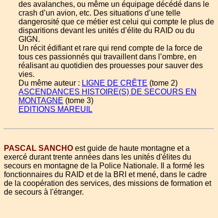
des avalanches, ou même un équipage décédé dans le
crash d’un avion, etc. Des situations d’une telle
dangerosité que ce métier est celui qui compte le plus de
disparitions devant les unités d’élite du RAID ou du
GIGN.
Un récit édifiant et rare qui rend compte de la force de
tous ces passionnés qui travaillent dans l’ombre, en
réalisant au quotidien des prouesses pour sauver des
vies.
Du même auteur :
LIGNE DE CRÊTE
(tome 2)
ASCENDANCES HISTOIRE(S) DE SECOURS EN
MONTAGNE
(tome 3)
EDITIONS MAREUIL
PASCAL SANCHO
est guide de haute montagne et a
exercé durant trente années dans les unités d'élites du
secours en montagne de la Police Nationale. Il a formé les
fonctionnaires du RAID et de la BRI et mené, dans le cadre
de la coopération des services, des missions de formation et
de secours à l'étranger.