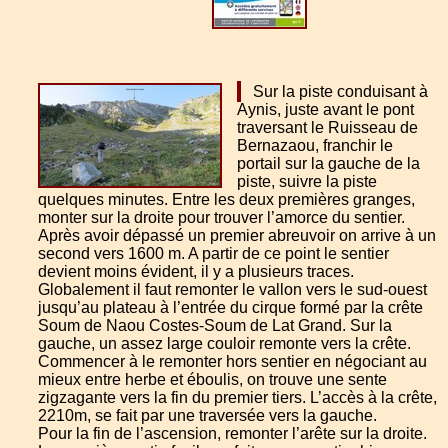
Sur la piste conduisant à
Aynis, juste avant le pont
traversant le Ruisseau de
Bernazaou, franchir le
portail sur la gauche de la
piste, suivre la piste
quelques minutes. Entre les deux premières granges,
monter sur la droite pour trouver l’amorce du sentier.
Après avoir dépassé un premier abreuvoir on arrive à un
second vers 1600 m. A partir de ce point le sentier
devient moins évident, il y a plusieurs traces.
Globalement il faut remonter le vallon vers le sud-ouest
jusqu’au plateau à l’entrée du cirque formé par la crête
Soum de Naou Costes-Soum de Lat Grand. Sur la
gauche, un assez large couloir remonte vers la crête.
Commencer à le remonter hors sentier en négociant au
mieux entre herbe et éboulis, on trouve une sente
zigzagante vers la fin du premier tiers. L’accès à la crête,
2210m, se fait par une traversée vers la gauche.
Pour la fin de l’ascension, remonter l’arête sur la droite.