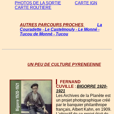
PHOTOS DE LA SORTIE
CARTE IGN
CARTE ROUTIERE
AUTRES PARCOURS PROCHES
La
Couradette - Le Castelmouly - Le Monné -
Tucou de Monné - Tucou
UN PEU DE CULTURE PYRENEENNE
FERNAND
CUVILLE
:
BIGORRE 1920-
1921
Les Archives de la Planète est
un projet photographique créé
par le banquier philanthrope
français, Albert Kahn, en 1909.
L'objectif de ce projet était de