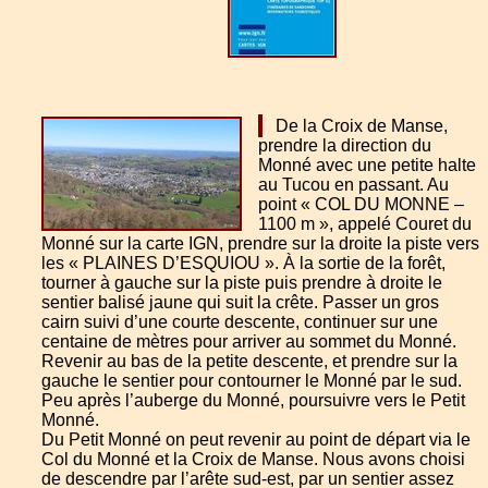
De la Croix de Manse,
prendre la direction du
Monné avec une petite halte
au Tucou en passant. Au
point « COL DU MONNE –
1100 m », appelé Couret du
Monné sur la carte IGN, prendre sur la droite la piste vers
les « PLAINES D’ESQUIOU ». À la sortie de la forêt,
tourner à gauche sur la piste puis prendre à droite le
sentier balisé jaune qui suit la crête. Passer un gros
cairn suivi d’une courte descente, continuer sur une
centaine de mètres pour arriver au sommet du Monné.
Revenir au bas de la petite descente, et prendre sur la
gauche le sentier pour contourner le Monné par le sud.
Peu après l’auberge du Monné, poursuivre vers le Petit
Monné.
Du Petit Monné on peut revenir au point de départ via le
Col du Monné et la Croix de Manse. Nous avons choisi
de descendre par l’arête sud-est, par un sentier assez