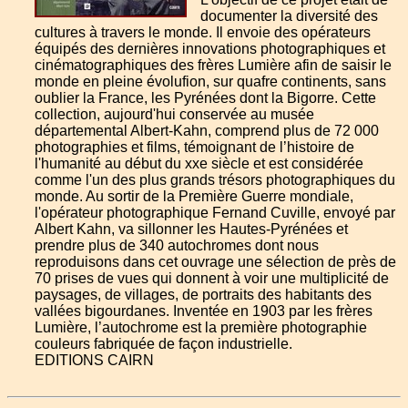
documenter la diversité des
cultures à travers le monde. Il envoie des opérateurs
équipés des dernières innovations photographiques et
cinématographiques des frères Lumière afin de saisir le
monde en pleine évolufion, sur quafre continents, sans
oublier la France, les Pyrénées dont la Bigorre. Cette
collection, aujourd'hui conservée au musée
départemental Albert-Kahn, comprend plus de 72 000
photographies et films, témoignant de l’histoire de
l'humanité au début du xxe siècle et est considérée
comme l'un des plus grands trésors photographiques du
monde. Au sortir de la Première Guerre mondiale,
l'opérateur photographique Fernand Cuville, envoyé par
Albert Kahn, va sillonner les Hautes-Pyrénées et
prendre plus de 340 autochromes dont nous
reproduisons dans cet ouvrage une sélection de près de
70 prises de vues qui donnent à voir une multiplicité de
paysages, de villages, de portraits des habitants des
vallées bigourdanes. Inventée en 1903 par les frères
Lumière, l’autochrome est la première photographie
couleurs fabriquée de façon industrielle.
EDITIONS CAIRN