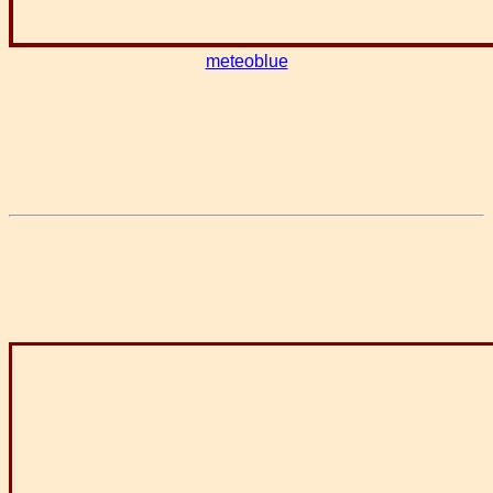
meteoblue