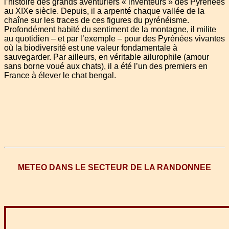
l’histoire des grands aventuriers « inventeurs » des Pyrénées
au XIXe siècle. Depuis, il a arpenté chaque vallée de la
chaîne sur les traces de ces figures du pyrénéisme.
Profondément habité du sentiment de la montagne, il milite
au quotidien – et par l’exemple – pour des Pyrénées vivantes
où la biodiversité est une valeur fondamentale à
sauvegarder. Par ailleurs, en véritable ailurophile (amour
sans borne voué aux chats), il a été l’un des premiers en
France à élever le chat bengal.
METEO DANS LE SECTEUR DE LA RANDONNEE