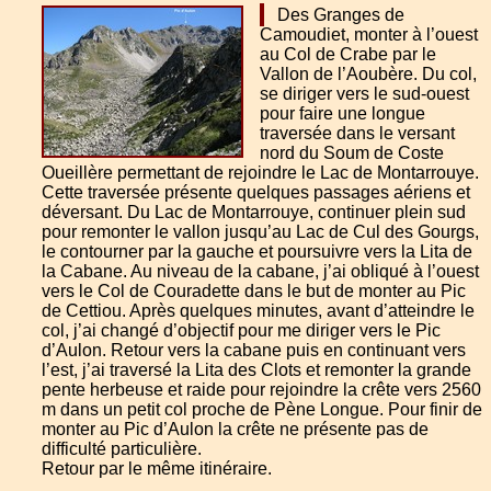
Des Granges de
Camoudiet, monter à l’ouest
au Col de Crabe par le
Vallon de l’Aoubère. Du col,
se diriger vers le sud-ouest
pour faire une longue
traversée dans le versant
nord du Soum de Coste
Oueillère permettant de rejoindre le Lac de Montarrouye.
Cette traversée présente quelques passages aériens et
déversant. Du Lac de Montarrouye, continuer plein sud
pour remonter le vallon jusqu’au Lac de Cul des Gourgs,
le contourner par la gauche et poursuivre vers la Lita de
la Cabane. Au niveau de la cabane, j’ai obliqué à l’ouest
vers le Col de Couradette dans le but de monter au Pic
de Cettiou. Après quelques minutes, avant d’atteindre le
col, j’ai changé d’objectif pour me diriger vers le Pic
d’Aulon. Retour vers la cabane puis en continuant vers
l’est, j’ai traversé la Lita des Clots et remonter la grande
pente herbeuse et raide pour rejoindre la crête vers 2560
m dans un petit col proche de Pène Longue. Pour finir de
monter au Pic d’Aulon la crête ne présente pas de
difficulté particulière.
Retour par le même itinéraire.