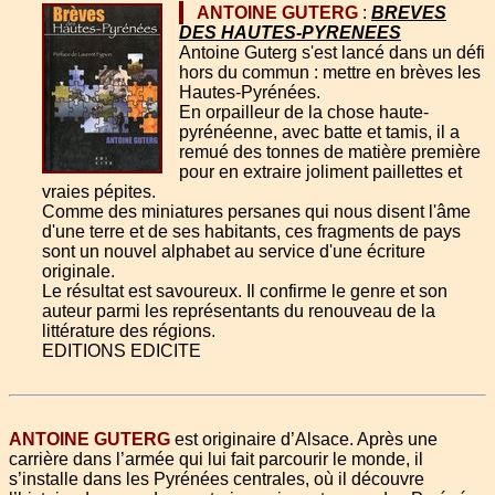
ANTOINE GUTERG
:
BREVES
DES HAUTES-PYRENEES
Antoine Guterg s'est lancé dans un défi
hors du commun : mettre en brèves les
Hautes-Pyrénées.
En orpailleur de la chose haute-
pyrénéenne, avec batte et tamis, il a
remué des tonnes de matière première
pour en extraire joliment paillettes et
vraies pépites.
Comme des miniatures persanes qui nous disent l'âme
d'une terre et de ses habitants, ces fragments de pays
sont un nouvel alphabet au service d'une écriture
originale.
Le résultat est savoureux. Il confirme le genre et son
auteur parmi les représentants du renouveau de la
littérature des régions.
EDITIONS EDICITE
ANTOINE GUTERG
est originaire d’Alsace. Après une
carrière dans l’armée qui lui fait parcourir le monde, il
s’installe dans les Pyrénées centrales, où il découvre