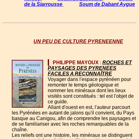
de la Siarrousse
Soum de Dabant Aygue
UN PEU DE CULTURE PYRENEENNE
PHILIPPE MAYOUX
:
ROCHES ET
PAYSAGES DES PYRENEES
FACILES A RECONNAÎTRE
Voyager dans l'espace pyrénéen pour
remonter le temps géologique et
nommer les minéraux dont les lieux
visités sont constitués : tel est l'objet de
ce guide.
Allant d'ouest en est, l'auteur parcourt
les Pyrénées en autant de jalons qu'il convient, du Pays
basque au Canigou, afin de comprendre les paysages et
de se familiariser avec les roches remarquables de la
chaîne.
Les reliefs ont une histoire, les minéraux se distinguent