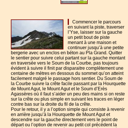
Commencer le parcours
en suivant la piste, traverser
l’Yse, laisser sur la gauche
un petit bout de piste
menant à une maison et
continuer jusqu’à une petite
bergerie avec un enclos en béton au Pla Grand. Quitter
le sentier pour suivre celui partant sur la gauche montant
en traversée vers le Soum de la Courbe, pas toujours
évident à suivre il finit par disparaitre complètement une
centaine de mètres en dessous du sommet qu’on atteint
facilement malgré le passage hors sentier. Du Soum de
la Courbe suivre la crête facile passant par la Hourquette
de Mount Agut, le Mount Agut et le Soum d’Erès
Agassères où il faut s’aider un peu des mains si on reste
sur la crête ou plus simple en suivant les traces en léger
contre bas sur la droite du fil de la crête.
Pour le retour, il y a l’option simple qui consiste à revenir
en arrière jusqu’à la Hourquette de Mount Agut et
descendre sur la gauche directement vers le point de
départ ou l’option de revenir au petit col précédent la