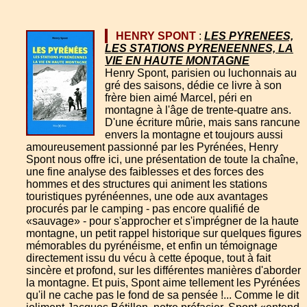
HENRY SPONT
:
LES PYRENEES,
LES STATIONS PYRENEENNES, LA
VIE EN HAUTE MONTAGNE
Henry Spont, parisien ou luchonnais au
gré des saisons, dédie ce livre à son
frère bien aimé Marcel, péri en
montagne à l'âge de trente-quatre ans.
D'une écriture mûrie, mais sans rancune
envers la montagne et toujours aussi
amoureusement passionné par les Pyrénées, Henry
Spont nous offre ici, une présentation de toute la chaîne,
une fine analyse des faiblesses et des forces des
hommes et des structures qui animent les stations
touristiques pyrénéennes, une ode aux avantages
procurés par le camping - pas encore qualifié de
«sauvage» - pour s'approcher et s'imprégner de la haute
montagne, un petit rappel historique sur quelques figures
mémorables du pyrénéisme, et enfin un témoignage
directement issu du vécu à cette époque, tout à fait
sincère et profond, sur les différentes manières d'aborder
la montagne. Et puis, Spont aime tellement les Pyrénées
qu'il ne cache pas le fond de sa pensée !... Comme le dit