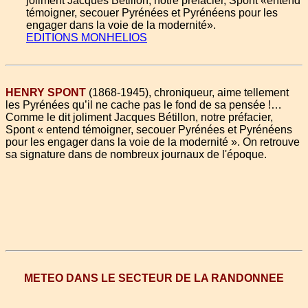
joliment Jacques Bétillon, notre préfacier, Spont «entend
témoigner, secouer Pyrénées et Pyrénéens pour les
engager dans la voie de la modernité».
EDITIONS MONHELIOS
HENRY SPONT
(1868-1945), chroniqueur, aime tellement
les Pyrénées qu’il ne cache pas le fond de sa pensée !…
Comme le dit joliment Jacques Bétillon, notre préfacier,
Spont « entend témoigner, secouer Pyrénées et Pyrénéens
pour les engager dans la voie de la modernité ». On retrouve
sa signature dans de nombreux journaux de l'époque.
METEO DANS LE SECTEUR DE LA RANDONNEE