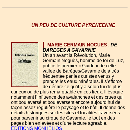
UN PEU DE CULTURE PYRENEENNE
MARIE GERMAIN NOGUES
:
DE
BAREGES A GAVARNIE
Un an avant la Révolution, Marie
Germain Noguès, homme de loi de Luz,
publie le premier « Guide » de cette
vallée de Barèges/Gavarnie déjà très
fréquentée par les curistes venus y
prendre les eaux minérales. Il s’efforce
de décrire ce qu’il y a selon lui de plus
curieux ou de plus remarquable en ces lieux. Il évoque
notamment l’influence des avalanches et des crues qui
ont bouleversé et bouleversent encore aujourd’hui de
façon assez régulière le paysage et le bâti. Il donne des
détails historiques sur les sites et localités traversées
pour parvenir au cirque de Gavarnie, le tout en des
pages bien enlevées et d’une lecture agréable.
EDITIONS MONHELIOS