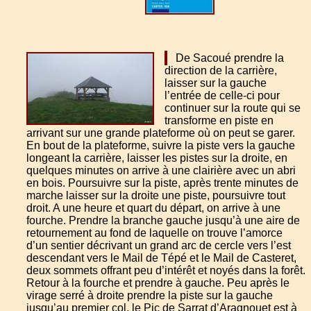
De Sacoué prendre la
direction de la carrière,
laisser sur la gauche
l’entrée de celle-ci pour
continuer sur la route qui se
transforme en piste en
arrivant sur une grande plateforme où on peut se garer.
En bout de la plateforme, suivre la piste vers la gauche
longeant la carrière, laisser les pistes sur la droite, en
quelques minutes on arrive à une clairière avec un abri
en bois. Poursuivre sur la piste, après trente minutes de
marche laisser sur la droite une piste, poursuivre tout
droit. A une heure et quart du départ, on arrive à une
fourche. Prendre la branche gauche jusqu’à une aire de
retournement au fond de laquelle on trouve l’amorce
d’un sentier décrivant un grand arc de cercle vers l’est
descendant vers le Mail de Tépé et le Mail de Casteret,
deux sommets offrant peu d’intérêt et noyés dans la forêt.
Retour à la fourche et prendre à gauche. Peu après le
virage serré à droite prendre la piste sur la gauche
jusqu’au premier col, le Pic de Sarrat d’Aragnouet est à