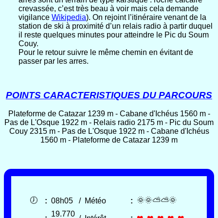
crevassée, c’est très beau à voir mais cela demande
vigilance
Wikipedia
). On rejoint l’itinéraire venant de la
station de ski à proximité d’un relais radio à partir duquel
il reste quelques minutes pour atteindre le Pic du Soum
Couy.
Pour le retour suivre le même chemin en évitant de
passer par les arres.
POINTS CARACTERISTIQUES DU PARCOURS
Plateforme de Catazar 1239 m - Cabane d'Ichéus 1560 m -
Pas de L'Osque 1922 m - Relais radio 2175 m - Pic du Soum
Couy 2315 m - Pas de L'Osque 1922 m - Cabane d'Ichéus
1560 m - Plateforme de Catazar 1239 m
🕖
🌞🌞⛅⛅🌞
:
08h05
/
Météo
:
19.770