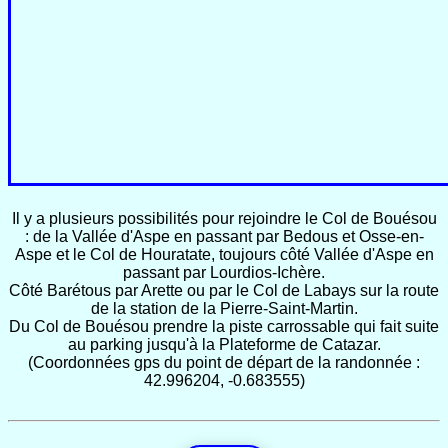
Il y a plusieurs possibilités pour rejoindre le Col de Bouésou
: de la Vallée d'Aspe en passant par Bedous et Osse-en-
Aspe et le Col de Houratate, toujours côté Vallée d'Aspe en
passant par Lourdios-Ichère.
Côté Barétous par Arette ou par le Col de Labays sur la route
de la station de la Pierre-Saint-Martin.
Du Col de Bouésou prendre la piste carrossable qui fait suite
au parking jusqu'à la Plateforme de Catazar.
(Coordonnées gps du point de départ de la randonnée :
42.996204, -0.683555)