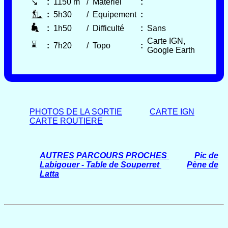
:
1150 m
/
Matériel
:
↘
:
5h30
/
Equipement
:
:
1h50
/
Difficulté
:
Sans
Carte IGN,
⌛
:
7h20
/
Topo
:
Google Earth
PHOTOS DE LA SORTIE
CARTE IGN
CARTE ROUTIERE
AUTRES PARCOURS PROCHES
Pic de
Labigouer - Table de Souperret
Pène de
Latta