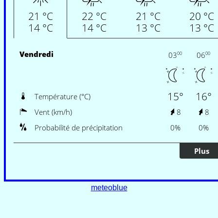
meteoblue