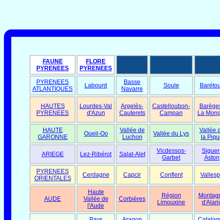
FAUNE
FLORE
PYRENEES
PYRENEES
PYRENEES
Basse
Labourd
Soule
Baréto
ATLANTIQUES
Navarre
HAUTES
Lourdes-Val
Argelès-
Castelloubon-
Barège
PYRENEES
d'Azun
Cauterets
Campan
La Mong
HAUTE
Vallée de
Vallée 
Oueil-Oo
Vallée du Lys
GARONNE
Luchon
la Piqu
Vicdessos-
Siguer
ARIEGE
Lez-Ribérot
Salat-Alet
Garbet
Aston
PYRENEES
Cerdagne
Capcir
Conflent
Vallesp
ORIENTALES
Haute
Région
Montag
AUDE
Vallée de
Corbières
Limouxine
d'Alari
l'Aude
Pays
Aragon
Catalog