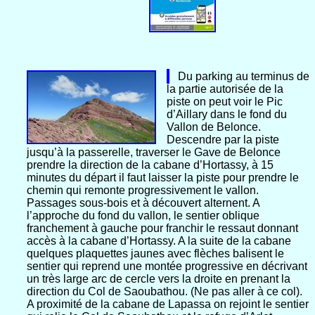
Du parking au terminus de
la partie autorisée de la
piste on peut voir le Pic
d’Aillary dans le fond du
Vallon de Belonce.
Descendre par la piste
jusqu’à la passerelle, traverser le Gave de Belonce
prendre la direction de la cabane d’Hortassy, à 15
minutes du départ il faut laisser la piste pour prendre le
chemin qui remonte progressivement le vallon.
Passages sous-bois et à découvert alternent. A
l’approche du fond du vallon, le sentier oblique
franchement à gauche pour franchir le ressaut donnant
accès à la cabane d’Hortassy. A la suite de la cabane
quelques plaquettes jaunes avec flèches balisent le
sentier qui reprend une montée progressive en décrivant
un très large arc de cercle vers la droite en prenant la
direction du Col de Saoubathou. (Ne pas aller à ce col).
A proximité de la cabane de Lapassa on rejoint le sentier