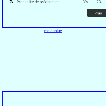
meteoblue