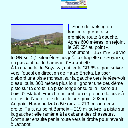
Sortir du parking du
fronton et prendre la
première route à gauche.
Après 600 mètres, on rejoint
le GR 65* au point «
Monument – 157 m ». Suivre
le GR sur 5,5 kilomètres jusqu’à la chapelle de Soyarza,
en passant par le hameau d’Haranbeltz.
À la chapelle de Soyarza, quitter le GR 65 et poursuivre
vers l’ouest en direction de Halze Erreka. Laisser
d’abord une piste montant sur la gauche vers le réservoir
d’eau, puis, 300 mètres plus loin, ignorer une deuxième
piste sur la droite. La piste longe ensuite la lisière du
bois d’Ostabat. Franchir un portillon et prendre la piste à
droite, de l’autre côté de la clôture (point 293 m).
Au point Haranbeltzeko Bizkarra – 219 m, tourner à
droite. Puis, au point Barneix – 219 m, suivre la piste sur
la gauche : elle ramène à la cabane des chasseurs.
Continuer ensuite par la route vers la droite pour revenir
à Ostabat.