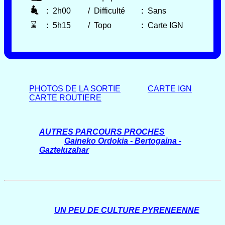
:
2h00
/
Difficulté
:
Sans
⌛
:
5h15
/
Topo
:
Carte IGN
PHOTOS DE LA SORTIE
CARTE IGN
CARTE ROUTIERE
AUTRES PARCOURS PROCHES
Gaineko Ordokia - Bertogaina -
Gazteluzahar
UN PEU DE CULTURE PYRENEENNE