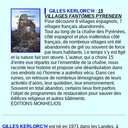
GILLES KERLORC'H
:
15
VILLAGES FANTÔMES PYRENEEN
Pour découvrir 8 villages espagnols, 7
villages français abandonnés.
Tout au long de la chaîne des Pyrénées,
côté espagnol et plus inattendus côté
français, de nombreux villages ont été
abandonnés de gré ou souvent de force
par leurs habitants. Le temps s’y est figé
et la nature fait son œuvre. L’auteur, qui a choisi 15
d'entre eux répartis sur l'ensemble de la chaîne, nous
raconte leur histoire et propose une déambulation dans
ces endroits où l’homme a autrefois vécu. Dans ces
ruines, on retrouve de nombreux témoignages de leurs
activités d’alors, leur quotidien, leur environnement.
Souvent en total abandon, certains lieux font parfois
l’objet de programmes de restauration pour sauver des
édifices religieux et autres bâtiments.
EDITIONS MONHELIOS
GILLES KERLORC'H
est né en 1971 dans les Landes, à