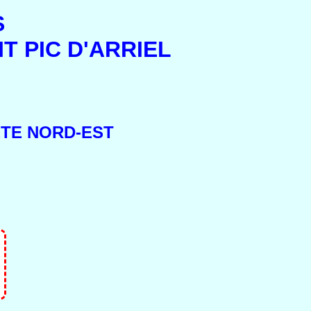
S
IT PIC D'ARRIEL
RÊTE NORD-EST