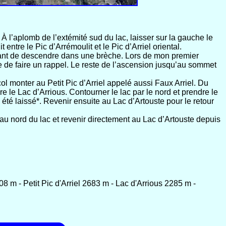
 À l’aplomb de l’extémité sud du lac, laisser sur la gauche le
ntre le Pic d’Arrémoulit et le Pic d’Arriel oriental.
 avant de descendre dans une brèche. Lors de mon premier
e de faire un rappel. Le reste de l’ascension jusqu’au sommet
ol monter au Petit Pic d’Arriel appelé aussi Faux Arriel. Du
re le Lac d’Arrious. Contourner le lac par le nord et prendre le
 été laissé*. Revenir ensuite au Lac d’Artouste pour le retour
 au nord du lac et revenir directement au Lac d’Artouste depuis
08 m - Petit Pic d'Arriel 2683 m - Lac d'Arrious 2285 m -