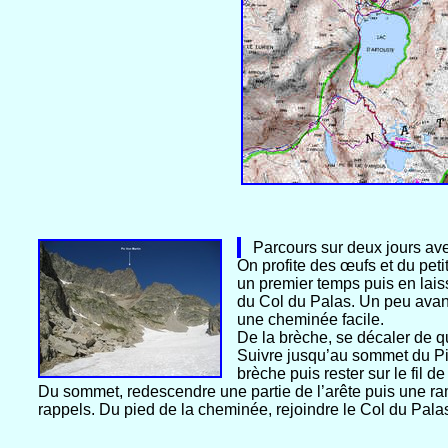
Parcours sur deux jours avec
On profite des œufs et du peti
un premier temps puis en lais
du Col du Palas. Un peu avant
une cheminée facile.
De la brèche, se décaler de q
Suivre jusqu’au sommet du Pic
brèche puis rester sur le fil 
Du sommet, redescendre une partie de l’arête puis une ra
rappels. Du pied de la cheminée, rejoindre le Col du Pala