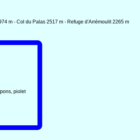
2974 m - Col du Palas 2517 m - Refuge d'Arrémoulit 2265 m
pons, piolet