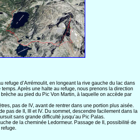
 au refuge d’Arrémoulit, en longeant la rive gauche du lac dans
e temps. Après une halte au refuge, nous prenons la direction
a brèche au pied du Pic Von Martin, à laquelle on accède par
res, pas de IV, avant de rentrer dans une portion plus aisée.
e pas de II, III et IV. Du sommet, descendre facilement dans la
oursuit sans grande difficulté jusqu’au Pic Palas.
uche de la cheminée Ledormeur. Passage de II, possibilité de
 refuge.