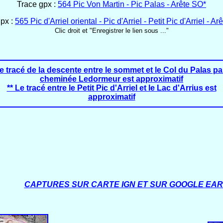
Trace gpx :
564 Pic Von Martin - Pic Palas - Arête SO*
gpx :
565 Pic d'Arriel oriental - Pic d'Arriel - Petit Pic d'Arriel - A
Clic droit et "Enregistrer le lien sous ..."
Le tracé de la descente entre le sommet et le Col du Palas par
cheminée Ledormeur est approximatif
** Le tracé entre le Petit Pic d'Arriel et le Lac d'Arrius est
approximatif
CAPTURES SUR CARTE IGN ET SUR GOOGLE EA