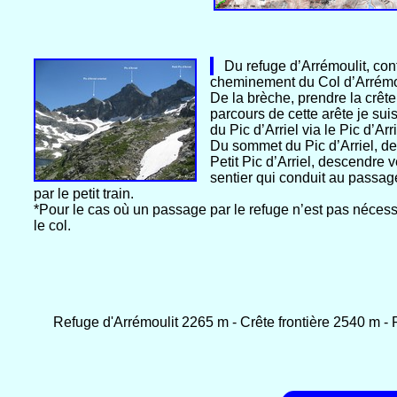
Du refuge d’Arrémoulit, contou
cheminement du Col d’Arrémouli
De la brèche, prendre la crêt
parcours de cette arête je su
du Pic d’Arriel via le Pic d’Arr
Du sommet du Pic d’Arriel, des
Petit Pic d’Arriel, descendre 
sentier qui conduit au passage
par le petit train.
*Pour le cas où un passage par le refuge n’est pas nécessa
le col.
Refuge d'Arrémoulit 2265 m - Crête frontière 2540 m - Pi