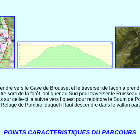
re vers le Gave de Brousset et le traverser de façon à prendr
être sorti de la forêt, obliquer au Sud pour traverser le Ruiss
s sur celle-ci la suivre vers l’ouest pour rejoindre le Soum de 
 Refuge de Pombie, duquel il faut descendre dans le vallon paral
POINTS CARACTERISTIQUES DU PARCOURS