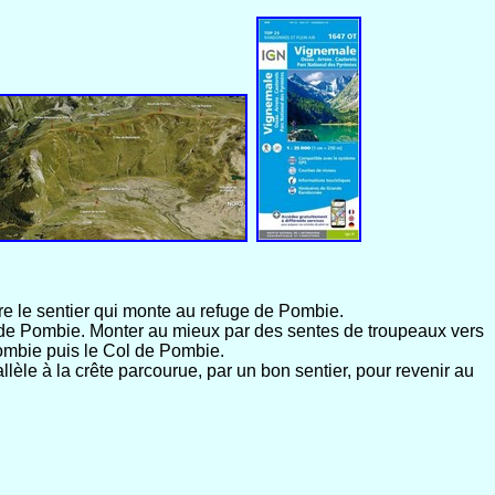
e le sentier qui monte au refuge de Pombie.
eau de Pombie. Monter au mieux par des sentes de troupeaux vers
Pombie puis le Col de Pombie.
lèle à la crête parcourue, par un bon sentier, pour revenir au