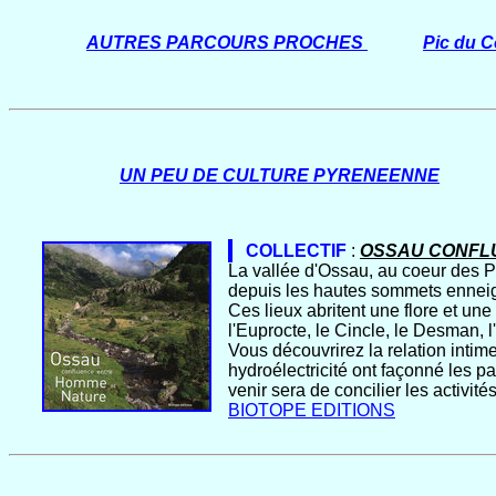
AUTRES PARCOURS PROCHES
Pic du C
UN PEU DE CULTURE PYRENEENNE
COLLECTIF
:
OSSAU CONFL
La vallée d'Ossau, au coeur des P
depuis les hautes sommets enneig
Ces lieux abritent une flore et une
l'Euprocte, le Cincle, le Desman, 
Vous découvrirez la relation intim
hydroélectricité ont façonné les p
venir sera de concilier les activit
BIOTOPE EDITIONS