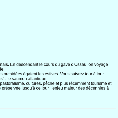
arnais. En descendant le cours du gave d'Ossau, on voyage
le.
es orchidées égaient les estives. Vous suivrez tour à tour
s" : le saumon atlantique.
 pastoralisme, cultures, pêche et plus récemment tourisme et
té préservée jusqu'à ce jour, l'enjeu majeur des décénnies à