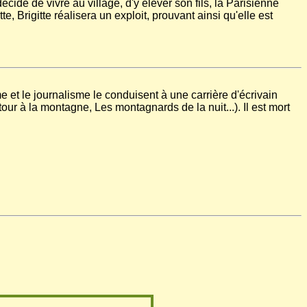
cide de vivre au village, d'y élever son fils, la Parisienne
e, Brigitte réalisera un exploit, prouvant ainsi qu'elle est
e et le journalisme le conduisent à une carrière d'écrivain
ur à la montagne, Les montagnards de la nuit...). Il est mort