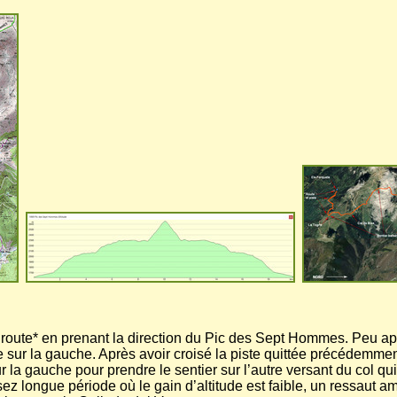
route* en prenant la direction du Pic des Sept Hommes. Peu ap
ne sur la gauche. Après avoir croisé la piste quittée précédemme
r la gauche pour prendre le sentier sur l’autre versant du col qu
ez longue période où le gain d’altitude est faible, un ressaut 