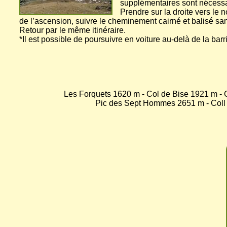
supplémentaires sont nécessai
Prendre sur la droite vers le n
de l’ascension, suivre le cheminement cairné et balisé san
Retour par le même itinéraire.
*Il est possible de poursuivre en voiture au-delà de la barr
Les Forquets 1620 m - Col de Bise 1921 m - 
Pic des Sept Hommes 2651 m - Coll 