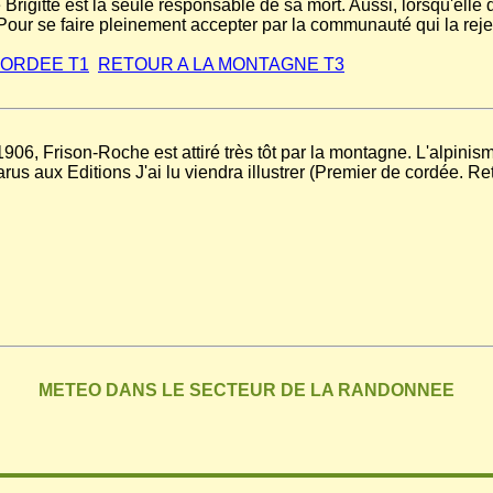
igitte est la seule responsable de sa mort. Aussi, lorsqu'elle dé
 Pour se faire pleinement accepter par la communauté qui la rejett
CORDEE T1
RETOUR A LA MONTAGNE T3
906, Frison-Roche est attiré très tôt par la montagne. L'alpinism
s aux Editions J'ai lu viendra illustrer (Premier de cordée. Reto
METEO DANS LE SECTEUR DE LA RANDONNEE