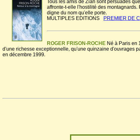
Tous les amis de Zian sont persuadés que Br
affronte-t-elle l'hostilité des montagnards.
digne du nom qu'elle porte.
MULTIPLES EDITIONS
PREMIER DE 
ROGER FRISON-ROCHE
Né à Paris en 1
d'une richesse exceptionnelle, qu'une quinzaine d'ouvrages paru
en décembre 1999.