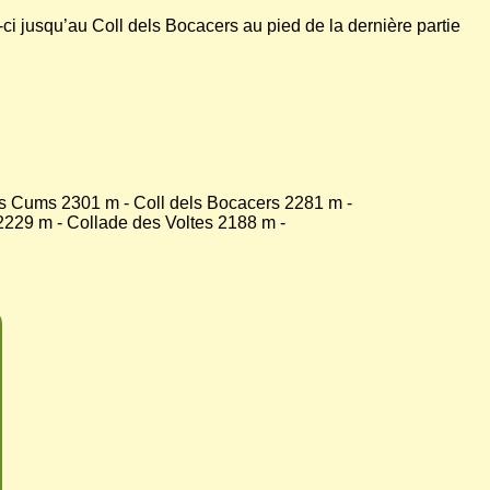
le-ci jusqu’au Coll dels Bocacers au pied de la dernière partie
es Cums 2301 m - Coll dels Bocacers 2281 m -
229 m - Collade des Voltes 2188 m -