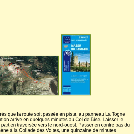
rès que la route soit passée en piste, au panneau La Togne
nt on arrive en quelques minutes au Col de Bise. Laisser le
i part en traversée vers le nord-ouest. Passer en contre bas du
amène à la Collade des Voltes, une quinzaine de minutes