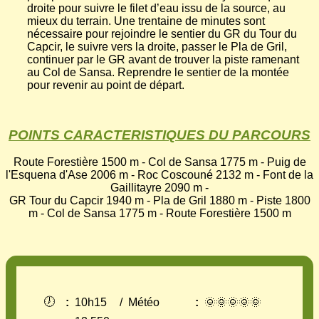
droite pour suivre le filet d’eau issu de la source, au
mieux du terrain. Une trentaine de minutes sont
nécessaire pour rejoindre le sentier du GR du Tour du
Capcir, le suivre vers la droite, passer le Pla de Gril,
continuer par le GR avant de trouver la piste ramenant
au Col de Sansa. Reprendre le sentier de la montée
pour revenir au point de départ.
POINTS CARACTERISTIQUES DU PARCOURS
Route Forestière 1500 m - Col de Sansa 1775 m - Puig de
l'Esquena d'Ase 2006 m - Roc Coscouné 2132 m - Font de la
Gaillitayre 2090 m -
GR Tour du Capcir 1940 m - Pla de Gril 1880 m - Piste 1800
m - Col de Sansa 1775 m - Route Forestière 1500 m
🕖
:
10h15
/
Météo
:
🌞🌞🌞🌞🌞