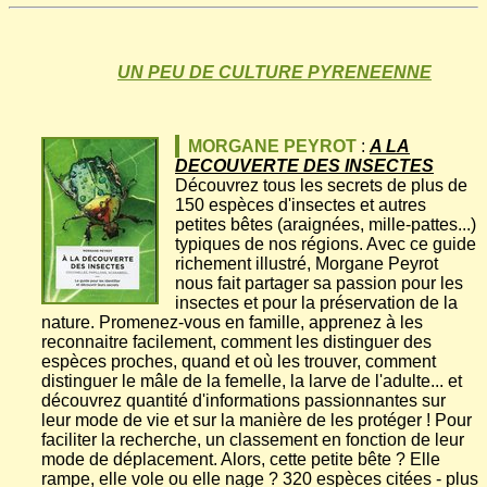
UN PEU DE CULTURE PYRENEENNE
MORGANE PEYROT
:
A LA
DECOUVERTE DES INSECTES
Découvrez tous les secrets de plus de
150 espèces d'insectes et autres
petites bêtes (araignées, mille-pattes...)
typiques de nos régions. Avec ce guide
richement illustré, Morgane Peyrot
nous fait partager sa passion pour les
insectes et pour la préservation de la
nature. Promenez-vous en famille, apprenez à les
reconnaitre facilement, comment les distinguer des
espèces proches, quand et où les trouver, comment
distinguer le mâle de la femelle, la larve de l'adulte... et
découvrez quantité d'informations passionnantes sur
leur mode de vie et sur la manière de les protéger ! Pour
faciliter la recherche, un classement en fonction de leur
mode de déplacement. Alors, cette petite bête ? Elle
rampe, elle vole ou elle nage ? 320 espèces citées - plus