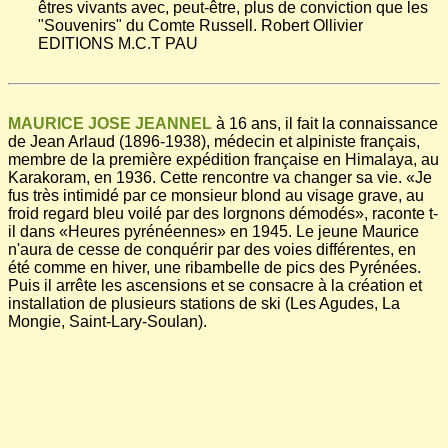
êtres vivants avec, peut-être, plus de conviction que les
"Souvenirs" du Comte Russell. Robert Ollivier
EDITIONS M.C.T PAU
MAURICE JOSE JEANNEL
à 16 ans, il fait la connaissance
de Jean Arlaud (1896-1938), médecin et alpiniste français,
membre de la première expédition française en Himalaya, au
Karakoram, en 1936. Cette rencontre va changer sa vie. «Je
fus très intimidé par ce monsieur blond au visage grave, au
froid regard bleu voilé par des lorgnons démodés», raconte t-
il dans «Heures pyrénéennes» en 1945. Le jeune Maurice
n'aura de cesse de conquérir par des voies différentes, en
été comme en hiver, une ribambelle de pics des Pyrénées.
Puis il arrête les ascensions et se consacre à la création et
installation de plusieurs stations de ski (Les Agudes, La
Mongie, Saint-Lary-Soulan).