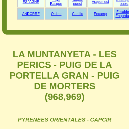
ESPAGNE
Aragon est
Basque
ouest
ouest
Escalde
ANDORRE
Ordino
Canillo
Encamp
Engorda
LA MUNTANYETA - LES
PERICS - PUIG DE LA
PORTELLA GRAN - PUIG
DE MORTERS
(968,969)
PYRENEES ORIENTALES - CAPCIR