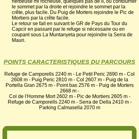
herbeuse mi rocheuse, quelques pas de II, ou contourner
le sommet par la droite et rejoindre le sommet par la
crête, plus facile. Du Puig de Morters rejoindre le Pic de
Mortiers par la crête facile.
Le retour se fait en suivant le GR de Pays du Tour du
Capcir en passant par le refuge si nécessaire ou en
coupant sous La Muntanyeta pour rejoindre la Serra de
Mauri.
POINTS CARACTERISTIQUES DU PARCOURS
Refuge de Camporells 2240 m - Le Petit Peric 2690 m - Col
2608 m - Puig Peric 2810 m - Col 2607 m - Puig de la
Portella Gran 2675 m - Point bas 2576 m - Puig de Morters
2668 m -
Col de l'Homme Mort 2602 m - Pic de Mortiers 2605 m -
Refuge de Camporells 2240 m - Serra de Della 2410 m -
Parking Calmasella 2070 m