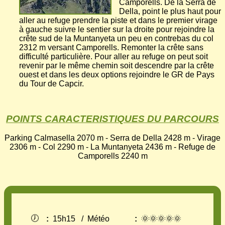
Camporells. De la Serra de
Della, point le plus haut pour
aller au refuge prendre la piste et dans le premier virage
à gauche suivre le sentier sur la droite pour rejoindre la
crête sud de la Muntanyeta un peu en contrebas du col
2312 m versant Camporells. Remonter la crête sans
difficulté particulière. Pour aller au refuge on peut soit
revenir par le même chemin soit descendre par la crête
ouest et dans les deux options rejoindre le GR de Pays
du Tour de Capcir.
POINTS CARACTERISTIQUES DU PARCOURS
Parking Calmasella 2070 m - Serra de Della 2428 m - Virage
2306 m - Col 2290 m - La Muntanyeta 2436 m - Refuge de
Camporells 2240 m
🕖
:
15h15
/
Météo
:
🌞🌞🌞🌞🌞