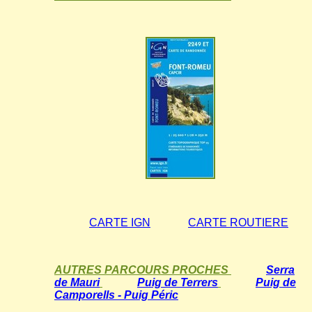
CARTE IGN
CARTE ROUTIERE
AUTRES PARCOURS PROCHES
Serra
de Mauri
Puig de Terrers
Puig de
Camporells - Puig Péric