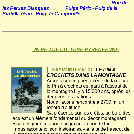
Roc de
les Perxes Blanques
Puigs Péric - Puig de la
Portella Gran - Puig de Camporells
UN PEU DE CULTURE PYRENEENNE
RAYMOND RATIO
:
LE PIN A
CROCHETS DANS LA MONTAGNE
Arbre pionner, phénomène de la nature,
le Pin à crochets est parti à l'assaut de
la montagne il y a 15 000 ans, après les
dernières glaciations.
Nous l'avons rencontré à 2700 m, un
record d'altitude!
Sa présence sur les crêtes, au bord des
lacs est un élément fondamental du décor montagnard,
essentiel pour la faune qui gravie autour de lui.
Il nous raconte ici son histoire; sa vie faite de hasard, de