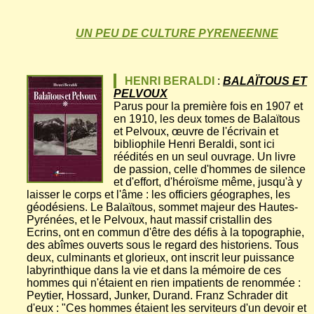
UN PEU DE CULTURE PYRENEENNE
HENRI BERALDI
:
BALAÏTOUS ET
PELVOUX
Parus pour la première fois en 1907 et
en 1910, les deux tomes de Balaïtous
et Pelvoux, œuvre de l'écrivain et
bibliophile Henri Beraldi, sont ici
réédités en un seul ouvrage. Un livre
de passion, celle d'hommes de silence
et d'effort, d'héroïsme même, jusqu'à y
laisser le corps et l'âme : les officiers géographes, les
géodésiens. Le Balaïtous, sommet majeur des Hautes-
Pyrénées, et le Pelvoux, haut massif cristallin des
Ecrins, ont en commun d'être des défis à la topographie,
des abîmes ouverts sous le regard des historiens. Tous
deux, culminants et glorieux, ont inscrit leur puissance
labyrinthique dans la vie et dans la mémoire de ces
hommes qui n'étaient en rien impatients de renommée :
Peytier, Hossard, Junker, Durand. Franz Schrader dit
d'eux : "Ces hommes étaient les serviteurs d'un devoir et