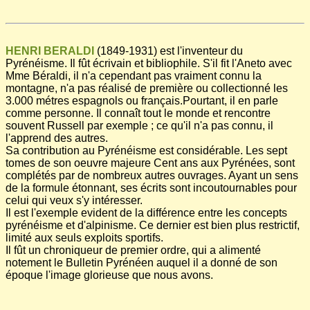
HENRI BERALDI
(1849-1931) est l'inventeur du
Pyrénéisme. Il fût écrivain et bibliophile. S'il fit l'Aneto avec
Mme Béraldi, il n'a cependant pas vraiment connu la
montagne, n'a pas réalisé de première ou collectionné les
3.000 métres espagnols ou français.Pourtant, il en parle
comme personne. Il connaît tout le monde et rencontre
souvent Russell par exemple ; ce qu'il n'a pas connu, il
l'apprend des autres.
Sa contribution au Pyrénéisme est considérable. Les sept
tomes de son oeuvre majeure Cent ans aux Pyrénées, sont
complétés par de nombreux autres ouvrages. Ayant un sens
de la formule étonnant, ses écrits sont incoutournables pour
celui qui veux s'y intéresser.
Il est l'exemple evident de la différence entre les concepts
pyrénéisme et d'alpinisme. Ce dernier est bien plus restrictif,
limité aux seuls exploits sportifs.
Il fût un chroniqueur de premier ordre, qui a alimenté
notement le Bulletin Pyrénéen auquel il a donné de son
époque l'image glorieuse que nous avons.