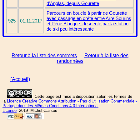
d'Anglas, depuis Gourette
Parcours en boucle à partir de Gourette
avec passage en crête entre Arre Sourins
925
01.11.2017
et Pène Blanque, descente par la station
de ski peu intéressante
Retour à la liste des sommets
Retour à la liste des
randonnées
(Accueil)
Cette page est mise à disposition selon les termes de
la
Licence Creative Commons Attribution - Pas d’Utilisation Commerciale -
Partage dans les Mêmes Conditions 4.0 International
License
2019 Michel Cassou