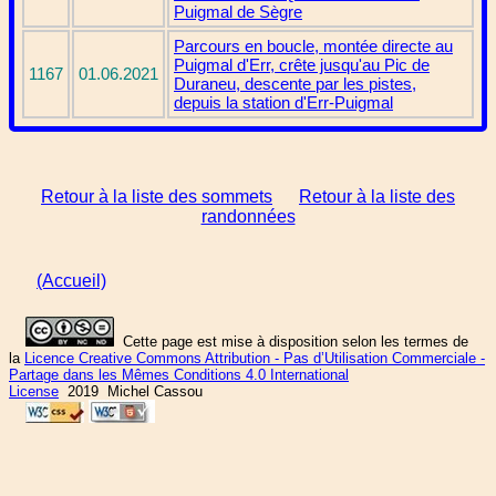
Puigmal de Sègre
Parcours en boucle, montée directe au
Puigmal d'Err, crête jusqu'au Pic de
1167
01.06.2021
Duraneu, descente par les pistes,
depuis la station d'Err-Puigmal
Retour à la liste des sommets
Retour à la liste des
randonnées
(Accueil)
Cette page est mise à disposition selon les termes de
la
Licence Creative Commons Attribution - Pas d’Utilisation Commerciale -
Partage dans les Mêmes Conditions 4.0 International
License
2019 Michel Cassou