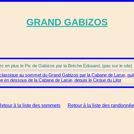
GRAND GABIZOS
ec en plus le Pic de Gabizos par la Brèche Edouard, (pas sur le site)
classique au sommet du Grand Gabizos par la Cabane de Larue, puis l
tée en dessous de la Cabane de Larue, depuis le Cirque du Litor
etour à la liste des sommets
Retour à la liste des randonné