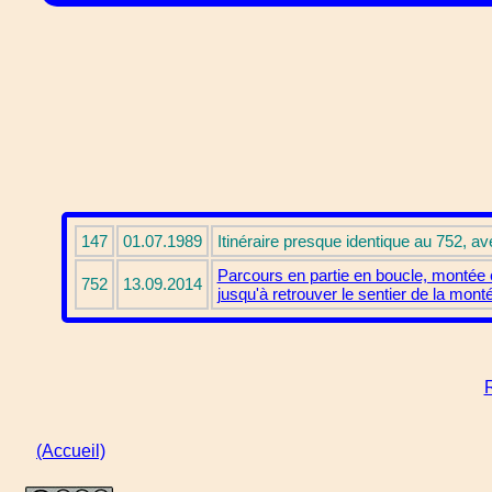
147
01.07.1989
Itinéraire presque identique au 752, av
Parcours en partie en boucle, montée 
752
13.09.2014
jusqu'à retrouver le sentier de la mon
R
(Accueil)