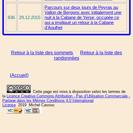
Parcours sur deux jours de Peyras au
Vallon de Bergons avec initialement une
836
29.12.2015
nuit à la Cabane de Yerse, occupée ce
qui a impliqué un retour à la Cabane
d'Aoulhet
Retour à la liste des sommets
Retour à la liste des
randonnées
(Accueil)
Cette page est mise à disposition selon les termes de
la
Licence Creative Commons Attribution - Pas d’Utilisation Commerciale -
Partage dans les Mêmes Conditions 4.0 International
License
2019 Michel Cassou