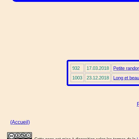
932
17.03.2018
Petite rando
1003
23.12.2018
Long et beau
R
(Accueil)