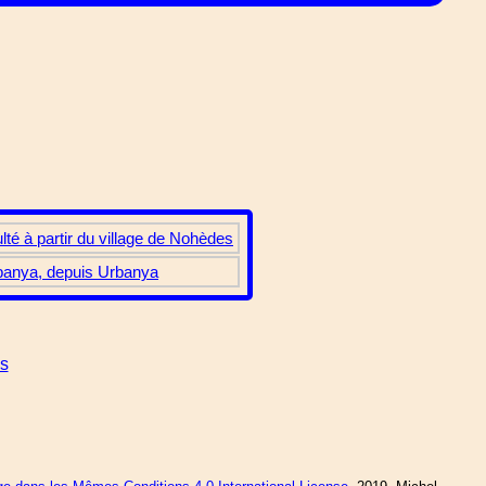
lté à partir du village de Nohèdes
Urbanya, depuis Urbanya
es