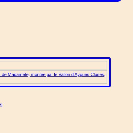
Pic de Madamète, montée par le Vallon d'Aygues Cluses,
es