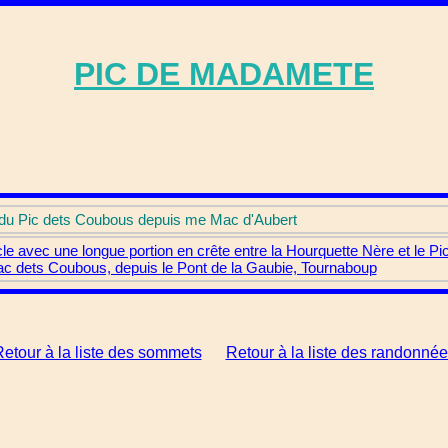
PIC DE MADAMETE
du Pic dets Coubous depuis me Mac d'Aubert
le avec une longue portion en crête entre la Hourquette Nère et le 
 Lac dets Coubous, depuis le Pont de la Gaubie, Tournaboup
etour à la liste des sommets
Retour à la liste des randonné