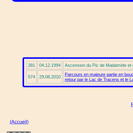
281
04.12.1994
Ascension du Pic de Madamète et 
Parcours en majeure partie en bouc
574
29.08.2010
retour par le Lac de Tracens et le
R
(Accueil)