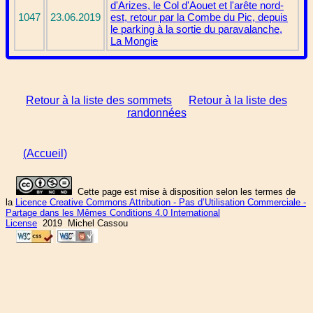
d'Arizes, le Col d'Aouet et l'arête nord-
1047
23.06.2019
est, retour par la Combe du Pic, depuis
le parking à la sortie du paravalanche,
La Mongie
Retour à la liste des sommets
Retour à la liste des
randonnées
(Accueil)
Cette page est mise à disposition selon les termes de
la
Licence Creative Commons Attribution - Pas d’Utilisation Commerciale -
Partage dans les Mêmes Conditions 4.0 International
License
2019 Michel Cassou