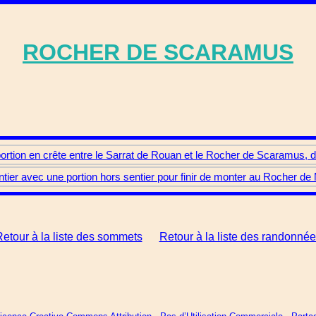
ROCHER DE SCARAMUS
portion en crête entre le Sarrat de Rouan et le Rocher de Scaramus,
ntier avec une portion hors sentier pour finir de monter au Rocher 
etour à la liste des sommets
Retour à la liste des randonné