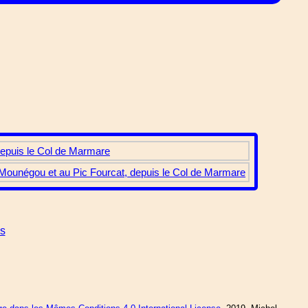
 depuis le Col de Marmare
de Mounégou et au Pic Fourcat, depuis le Col de Marmare
es