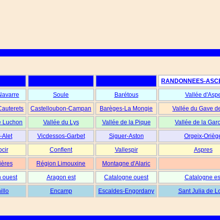
RANDONNEES-ASC
Navarre
Soule
Barétous
Vallée d'Asp
Cauterets
Castelloubon-Campan
Barèges-La Mongie
Vallée du Gave d
e Luchon
Vallée du Lys
Vallée de la Pique
Vallée de la Gar
-Alet
Vicdessos-Garbet
Siguer-Aston
Orgeix-Orièg
cir
Conflent
Vallespir
Aspres
ières
Région Limouxine
Montagne d'Alaric
 ouest
Aragon est
Catalogne ouest
Catalogne es
illo
Encamp
Escaldes-Engordany
Sant Julia de L