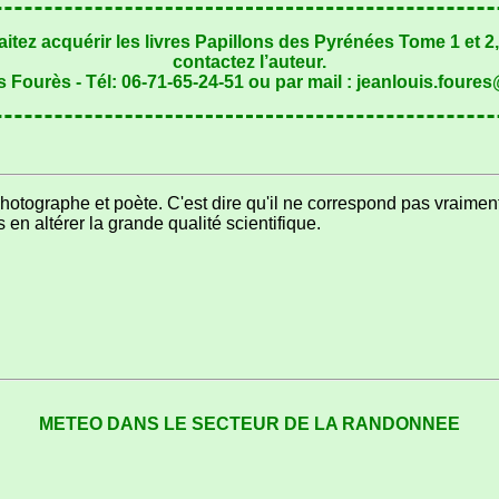
itez acquérir les livres Papillons des Pyrénées Tome 1 et 
contactez l’auteur.
 Fourès - Tél: 06-71-65-24-51 ou par mail : jeanlouis.foure
photographe et poète. C'est dire qu'il ne correspond pas vraiment 
en altérer la grande qualité scientifique.
METEO DANS LE SECTEUR DE LA RANDONNEE