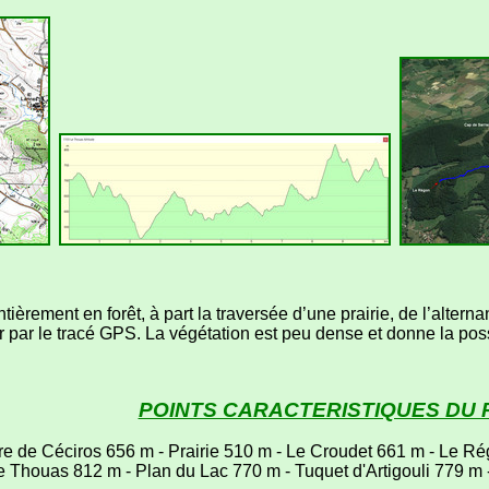
ement en forêt, à part la traversée d’une prairie, de l’alternance
r par le tracé GPS. La végétation est peu dense et donne la poss
POINTS CARACTERISTIQUES DU
ère de Céciros 656 m - Prairie 510 m - Le Croudet 661 m - Le R
 Thouas 812 m - Plan du Lac 770 m - Tuquet d'Artigouli 779 m 