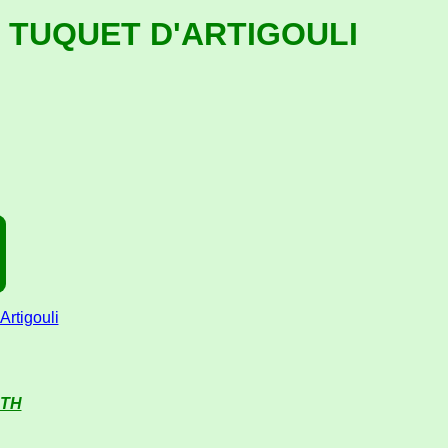
- TUQUET D'ARTIGOULI
Artigouli
RTH