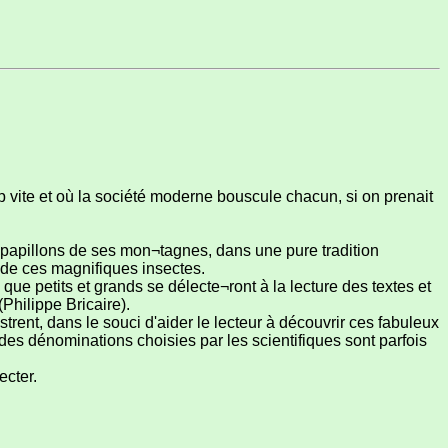
op vite et où la société moderne bouscule chacun, si on prenait
 papillons de ses mon¬tagnes, dans une pure tradition
s de ces magnifiques insectes.
que petits et grands se délecte¬ront à la lecture des textes et
Philippe Bricaire).
trent, dans le souci d'aider le lecteur à découvrir ces fabuleux
des dénominations choisies par les scientifiques sont parfois
ecter.