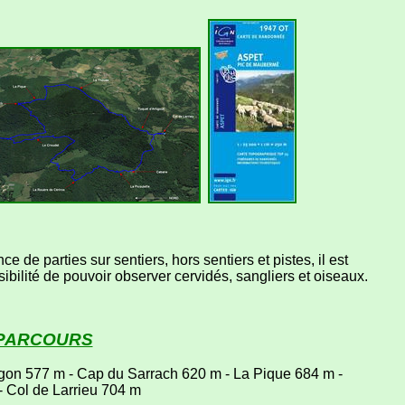
 de parties sur sentiers, hors sentiers et pistes, il est
ibilité de pouvoir observer cervidés, sangliers et oiseaux.
 PARCOURS
égon 577 m - Cap du Sarrach 620 m - La Pique 684 m -
- Col de Larrieu 704 m