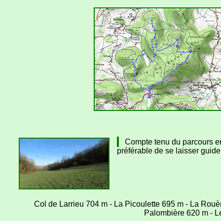
Compte tenu du parcours entièr
préférable de se laisser guide
Col de Larrieu 704 m - La Picoulette 695 m - La Rou
Palombière 620 m - Le