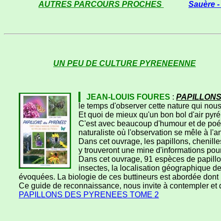
AUTRES PARCOURS PROCHES
Sauère -
UN PEU DE CULTURE PYRENEENNE
JEAN-LOUIS FOURES
:
PAPILLONS
le temps d'observer cette nature qui nou
Et quoi de mieux qu'un bon bol d'air pyr
C'est avec beaucoup d'humour et de poés
naturaliste où l'observation se mêle à l'
Dans cet ouvrage, les papillons, chenille
y trouveront une mine d'informations pour 
Dans cet ouvrage, 91 espèces de papillons
insectes, la localisation géographique d
évoquées. La biologie de ces buttineurs est abordée dont 
Ce guide de reconnaissance, nous invite à contempler et d
PAPILLONS DES PYRENEES TOME 2