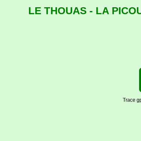
LE THOUAS - LA PICO
Trace g