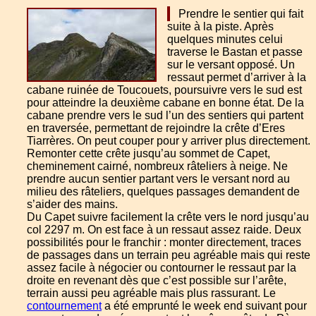
Prendre le sentier qui fait
suite à la piste. Après
quelques minutes celui
traverse le Bastan et passe
sur le versant opposé. Un
ressaut permet d’arriver à la
cabane ruinée de Toucouets, poursuivre vers le sud est
pour atteindre la deuxième cabane en bonne état. De la
cabane prendre vers le sud l’un des sentiers qui partent
en traversée, permettant de rejoindre la crête d’Eres
Tiarrères. On peut couper pour y arriver plus directement.
Remonter cette crête jusqu’au sommet de Capet,
cheminement cairné, nombreux râteliers à neige. Ne
prendre aucun sentier partant vers le versant nord au
milieu des râteliers, quelques passages demandent de
s’aider des mains.
Du Capet suivre facilement la crête vers le nord jusqu’au
col 2297 m. On est face à un ressaut assez raide. Deux
possibilités pour le franchir : monter directement, traces
de passages dans un terrain peu agréable mais qui reste
assez facile à négocier ou contourner le ressaut par la
droite en revenant dès que c’est possible sur l’arête,
terrain aussi peu agréable mais plus rassurant. Le
contournement
a été emprunté le week end suivant pour