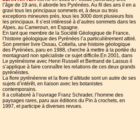
l’âge de 19 ans, il aborde les Pyrénées. Au fil des ans il en a
gravi tous les principaux sommets et, à deux ou trois
exceptions mineures près, tous les 3000 dont plusieurs fois
les principaux. Il s’est intéressé à d’autres sommets dans les
Alpes, au Cameroun, en Espagne.
En tant que membre de la Société Géologique de France,
l’histoire géologique des Pyrénées l’a particulièrement attiré.
Son premier livre Ossau, Cotiella, une histoire géologique
des Pyrénées, paru en 1988, cherche à mettre à la portée du
montagnard non spécialiste ce sujet difficile.En 2001, dans
Le pyrénéisme avec Henri Russell et Bertrand de Lassus il
s’applique à faire connaître les relations de ces deux grands
pyrénéistes.
La flore pyrénéenne et la flore d’altitude sont un autre de ses
sujets d’intérêt, en liaison avec les botanistes
contemporains.
Il a collaboré à l’ouvrage Franz Schrader, l’homme des
paysages rares, paru aux éditions du Pin à crochets, en
1997, et participe à diverses revues.