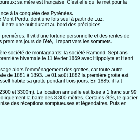
ureux; sa mère est française. C'est elle qui le met pour la
 lance à la conquête des Pyrénées.
e Mont Perdu, dont une fois seul à partir de Luz.
 il erre une nuit durant au bord des précipices.
remières. Il vit d'une fortune personnelle et des rentes de
 premiers jours de l'été, il repart vers les sommets.
mière société de montagnards: la société Ramond. Sept ans
première hivernale le 11 février 1869 avec Hippolyte et Henri
visage alors l'emménagement des grottes, car toute autre
'étale de 1881 à 1893. Le 01 août 1882 la première grotte est
ell habite sa grotte pendant trois jours. En 1885, il fait
00 et 3300m). La location annuelle est fixée à 1 franc sur 99
boliquement la barre des 3.300 mètres. Certains étés, le glacier
rganise des réceptions somptueuses et légendaires. Puis en