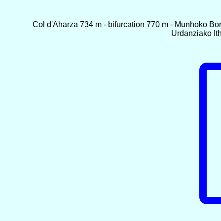
Col d'Aharza 734 m - bifurcation 770 m - Munhoko Bor
Urdanziako It