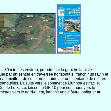
es, 30 minutes environ, prendre sur la gauche la piste
r par un sentier en traversée horizontale, franchir un ravin et
r au meilleur de cette arête, raide sur une centaine de mètres
 tranquilles. La suite vers le sommet de Munhoa est facile.
l de Leizarze, laisser le GR 10 pour continuer vers le
res vers le nord-ouest, franchir une clôture, obliquer au