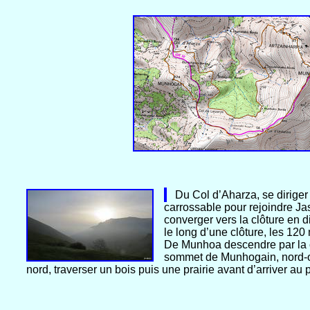
Du Col d’Aharza, se diriger p
carrossable pour rejoindre Jas
converger vers la clôture en d
le long d’une clôture, les 120
De Munhoa descendre par la cr
sommet de Munhogain, nord-oue
nord, traverser un bois puis une prairie avant d’arriver au 