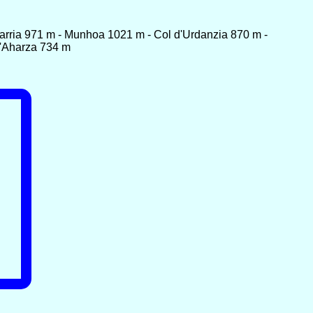
harria 971 m - Munhoa 1021 m - Col d'Urdanzia 870 m -
d'Aharza 734 m