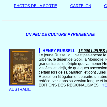
PHOTOS DE LA SORTIE
CARTE IGN
C
UN PEU DE CULTURE PYRENEENNE
HENRY RUSSELL
:
16 000 LIEUES
Le jeune Russell qui n'est pas encore le
Sibérie, le désert de Gobi, la Mongolie,
grands traits, le périple que va mener H
visitées, et, déjà, de quelques ascensio
certain lors de sa parution, et dont Jule
Russell en fit également paraître un abré
redécouvrir, dans sa version longue et in
EDITIONS DES REGIONALISMES
HE
AUSTRALIE