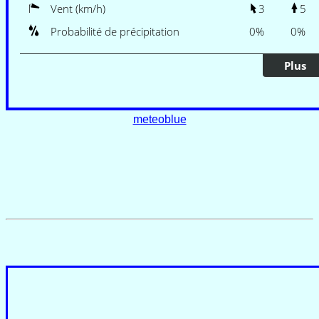
meteoblue