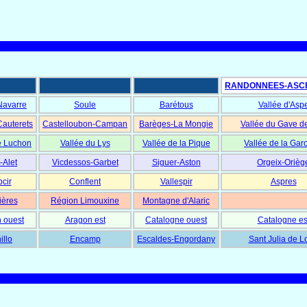
RANDONNEES-ASC
Navarre
Soule
Barétous
Vallée d'Asp
Cauterets
Castelloubon-Campan
Barèges-La Mongie
Vallée du Gave d
e Luchon
Vallée du Lys
Vallée de la Pique
Vallée de la Gar
-Alet
Vicdessos-Garbet
Siguer-Aston
Orgeix-Orièg
cir
Conflent
Vallespir
Aspres
ières
Région Limouxine
Montagne d'Alaric
 ouest
Aragon est
Catalogne ouest
Catalogne es
illo
Encamp
Escaldes-Engordany
Sant Julia de L