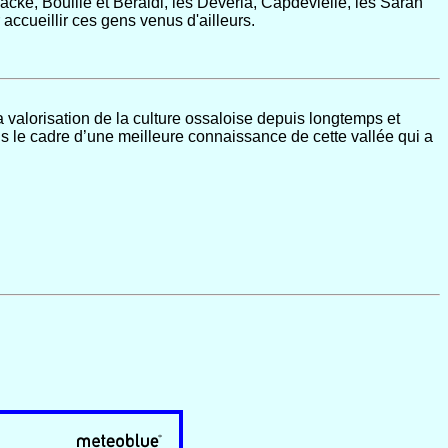
cke, Bouillé et Beraldi, les Devéria, Capdevielle, les Sarah
accueillir ces gens venus d'ailleurs.
la valorisation de la culture ossaloise depuis longtemps et
ans le cadre d’une meilleure connaissance de cette vallée qui a