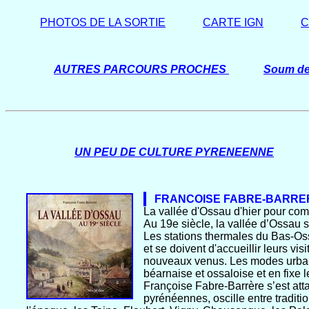
PHOTOS DE LA SORTIE
CARTE IGN
C
AUTRES PARCOURS PROCHES
Soum d
UN PEU DE CULTURE PYRENEENNE
FRANCOISE FABRE-BARRE
La vallée d'Ossau d'hier pour com
Au 19e siècle, la vallée d’Ossau 
Les stations thermales du Bas-Os
et se doivent d'accueillir leurs vi
nouveaux venus. Les modes urbani
béarnaise et ossaloise et en fixe 
Françoise Fabre-Barrère s’est atta
pyrénéennes, oscille entre traditi