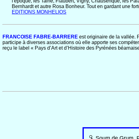
l'époque, les Taine, Flaubert, Vigny, Chausenque, les Pal
Bernhardt et autre Rosa Bonheur. Tout en gardant une forte
EDITIONS MONHELIOS
FRANCOISE FABRE-BARRERE
est originaire de la vallée.
participe à diverses associations où elle apporte ses compétenc
reçu le label « Pays d’Art et d’Histoire des Pyrénées béarnais