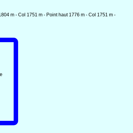
1804 m - Col 1751 m - Point haut 1776 m - Col 1751 m -
te