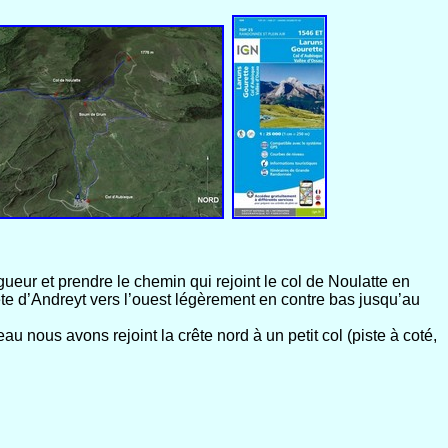
eur et prendre le chemin qui rejoint le col de Noulatte en
te d’Andreyt vers l’ouest légèrement en contre bas jusqu’au
u nous avons rejoint la crête nord à un petit col (piste à coté,