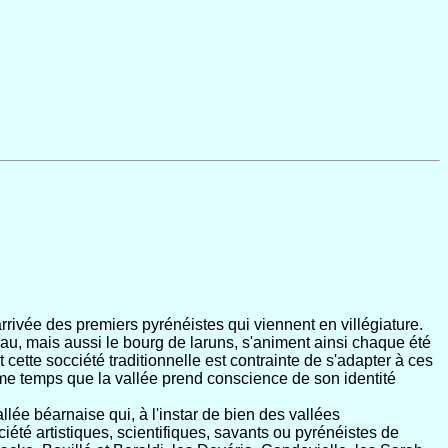
rivée des premiers pyrénéistes qui viennent en villégiature.
, mais aussi le bourg de laruns, s'animent ainsi chaque été
 cette socciété traditionnelle est contrainte de s'adapter à ces
me temps que la vallée prend conscience de son identité
llée béarnaise qui, à l'instar de bien des vallées
iété artistiques, scientifiques, savants ou pyrénéistes de