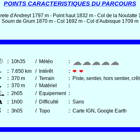
POINTS CARACTERISTIQUES DU PARCOURS
rete d'Andreyt 1797 m - Point haut 1832 m - Col de la Noulatte 
Soum de Grum 1870 m - Col 1692 m - Col d'Aubisque 1709 m
☁☁☁☁☁

:
10h35
/
Météo
:
↔
:
7.650 km
/
Intérêt
:
❤ ❤
:
370 m
/
Terrain
:
Piste, sentier, hors sentier, crê
↗
:
370 m
/
Matériel
:
↘
:
2h05
/
Equipement
:
:
1h00
/
Difficulté
:
Sans
⌛
:
3h05
/
Topo
:
Carte IGN, Google Earth