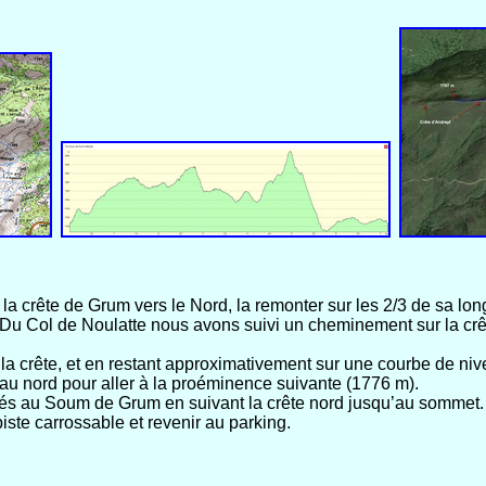
crête de Grum vers le Nord, la remonter sur les 2/3 de sa longu
. Du Col de Noulatte nous avons suivi un cheminement sur la crê
la crête, et en restant approximativement sur une courbe de nivea
 au nord pour aller à la proéminence suivante (1776 m).
és au Soum de Grum en suivant la crête nord jusqu’au sommet.
ste carrossable et revenir au parking.