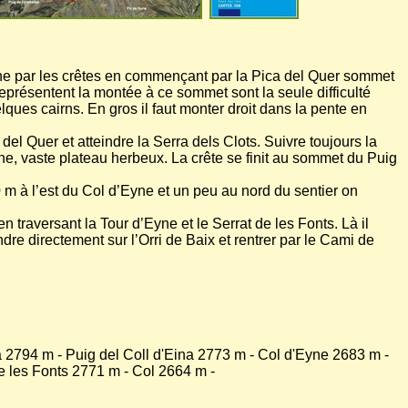
Eyne par les crêtes en commençant par la Pica del Quer sommet
représentent la montée à ce sommet sont la seule difficulté
elques cairns. En gros il faut monter droit dans la pente en
del Quer et atteindre la Serra dels Clots. Suivre toujours la
rone, vaste plateau herbeux. La crête se finit au sommet du Puig
0 m à l’est du Col d’Eyne et un peu au nord du sentier on
n traversant la Tour d’Eyne et le Serrat de les Fonts. Là il
dre directement sur l’Orri de Baix et rentrer par le Cami de
a 2794 m - Puig del Coll d'Eina 2773 m - Col d'Eyne 2683 m -
e les Fonts 2771 m - Col 2664 m -