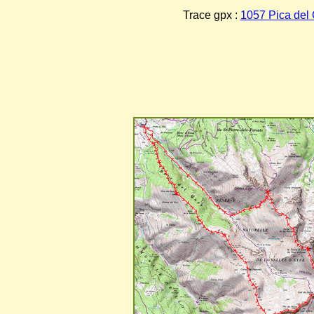
Trace gpx :
1057 Pica del Q