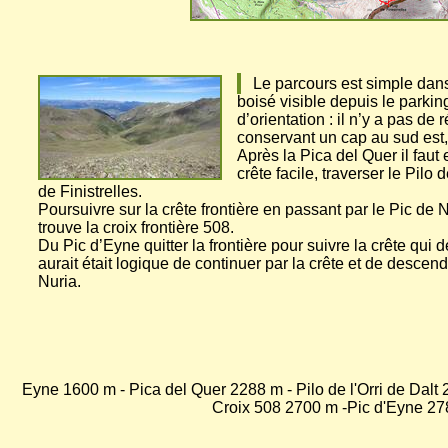
Le parcours est simple dans 
boisé visible depuis le parkin
d’orientation : il n’y a pas de
conservant un cap au sud est, 
Après la Pica del Quer il faut
crête facile, traverser le Pil
de Finistrelles.
Poursuivre sur la crête frontière en passant par le Pic de 
trouve la croix frontière 508.
Du Pic d’Eyne quitter la frontière pour suivre la crête qui 
aurait était logique de continuer par la crête et de descen
Nuria.
Eyne 1600 m - Pica del Quer 2288 m - Pilo de l'Orri de Dalt
Croix 508 2700 m -Pic d'Eyne 278