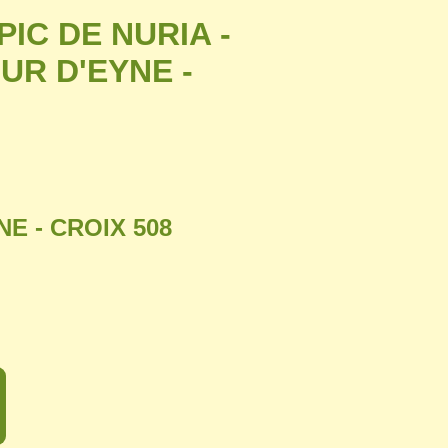
PIC DE NURIA -
OUR D'EYNE -
E - CROIX 508