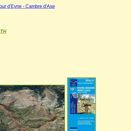
 Tour d'Eyne - Cambre d'Ase
RTH