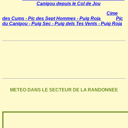
Canigou depuis le Col de Jou
Cime
des Cums - Pic des Sept Hommes - Puig Roja
Pic
du Canigou - Puig Sec - Puig dels Tes Vents - Puig Roja
METEO DANS LE SECTEUR DE LA RANDONNEE