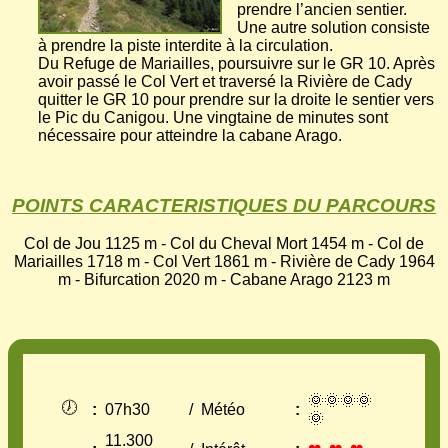
prendre l’ancien sentier.
Une autre solution consiste
à prendre la piste interdite à la circulation.
Du Refuge de Mariailles, poursuivre sur le GR 10. Après
avoir passé le Col Vert et traversé la Rivière de Cady
quitter le GR 10 pour prendre sur la droite le sentier vers
le Pic du Canigou. Une vingtaine de minutes sont
nécessaire pour atteindre la cabane Arago.
POINTS CARACTERISTIQUES DU PARCOURS
Col de Jou 1125 m - Col du Cheval Mort 1454 m - Col de
Mariailles 1718 m - Col Vert 1861 m - Rivière de Cady 1964
m - Bifurcation 2020 m - Cabane Arago 2123 m
🌞🌞🌞🌞
🕖
:
07h30
/
Météo
:
🌞
11.300