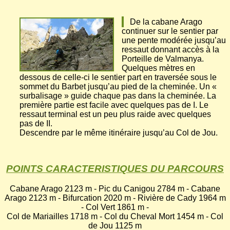
De la cabane Arago
continuer sur le sentier par
une pente modérée jusqu’au
ressaut donnant accès à la
Porteille de Valmanya.
Quelques mètres en
dessous de celle-ci le sentier part en traversée sous le
sommet du Barbet jusqu’au pied de la cheminée. Un «
surbalisage » guide chaque pas dans la cheminée. La
première partie est facile avec quelques pas de I. Le
ressaut terminal est un peu plus raide avec quelques
pas de II.
Descendre par le même itinéraire jusqu’au Col de Jou.
POINTS CARACTERISTIQUES DU PARCOURS
Cabane Arago 2123 m - Pic du Canigou 2784 m - Cabane
Arago 2123 m - Bifurcation 2020 m - Rivière de Cady 1964 m
- Col Vert 1861 m -
Col de Mariailles 1718 m - Col du Cheval Mort 1454 m - Col
de Jou 1125 m