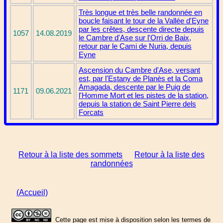
Très longue et très belle randonnée en
boucle faisant le tour de la Vallée d'Eyne
par les crêtes, descente directe depuis
1057
14.08.2019
le Cambre d'Ase sur l'Orri de Baix,
retour par le Cami de Nuria, depuis
Eyne
Ascension du Cambre d'Ase, versant
est, par l'Estany de Planès et la Coma
Amagada, descente par le Puig de
1171
09.06.2021
l'Homme Mort et les pistes de la station,
depuis la station de Saint Pierre dels
Forcats
Retour à la liste des sommets
Retour à la liste des
randonnées
(Accueil)
Cette page est mise à disposition selon les termes de