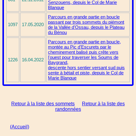
Senzouens, depuis le Col de Marie
Blanque
Parcours en grande partie en boucle
passant par trois sommets du piémont
1097
17.05.2020
de la Vallée d'Ossau, depuis le Plateau
du Bénou
Parcours en grande partie en boucle,
montée au Pic d'Escurets par le
cheminement balisé puis crête vers
l'ouest pour traverser les Soums de
1226
16.04.2022
Baygrand,
descente hors sentier versant sud puis
sente à bétail et piste, depuis le Col de
Marie Blanque
Retour à la liste des sommets
Retour à la liste des
randonnées
(Accueil)