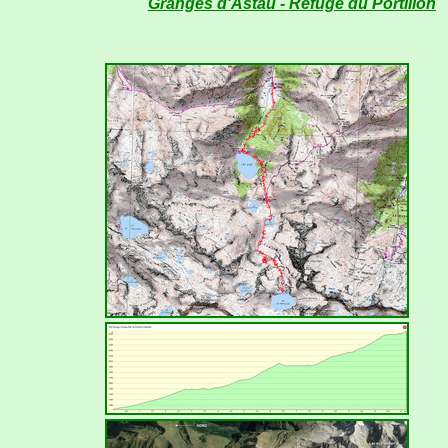
Granges d'Astau - Refuge du Portillon