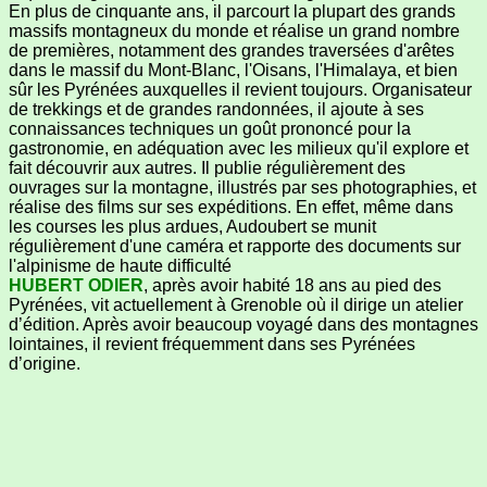
En plus de cinquante ans, il parcourt la plupart des grands
massifs montagneux du monde et réalise un grand nombre
de premières, notamment des grandes traversées d'arêtes
dans le massif du Mont-Blanc, l'Oisans, l'Himalaya, et bien
sûr les Pyrénées auxquelles il revient toujours. Organisateur
de trekkings et de grandes randonnées, il ajoute à ses
connaissances techniques un goût prononcé pour la
gastronomie, en adéquation avec les milieux qu'il explore et
fait découvrir aux autres. Il publie régulièrement des
ouvrages sur la montagne, illustrés par ses photographies, et
réalise des films sur ses expéditions. En effet, même dans
les courses les plus ardues, Audoubert se munit
régulièrement d'une caméra et rapporte des documents sur
l'alpinisme de haute difficulté
HUBERT ODIER
, après avoir habité 18 ans au pied des
Pyrénées, vit actuellement à Grenoble où il dirige un atelier
d’édition. Après avoir beaucoup voyagé dans des montagnes
lointaines, il revient fréquemment dans ses Pyrénées
d’origine.