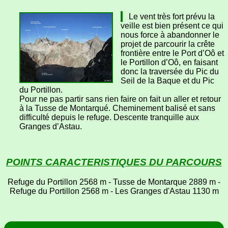
Le vent très fort prévu la
veille est bien présent ce qui
nous force à abandonner le
projet de parcourir la crête
frontière entre le Port d’Oô et
le Portillon d’Oô, en faisant
donc la traversée du Pic du
Seil de la Baque et du Pic
du Portillon.
Pour ne pas partir sans rien faire on fait un aller et retour
à la Tusse de Montarqué. Cheminement balisé et sans
difficulté depuis le refuge. Descente tranquille aux
Granges d’Astau.
POINTS CARACTERISTIQUES DU PARCOURS
Refuge du Portillon 2568 m - Tusse de Montarque 2889 m -
Refuge du Portillon 2568 m - Les Granges d'Astau 1130 m