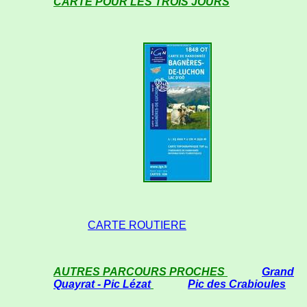
CARTE POUR LES TROIS JOURS
CARTE ROUTIERE
AUTRES PARCOURS PROCHES
Grand
Quayrat - Pic Lézat
Pic des Crabioules