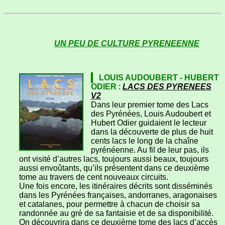
UN PEU DE CULTURE PYRENEENNE
LOUIS AUDOUBERT - HUBERT
ODIER
:
LACS DES PYRENEES
V2
Dans leur premier tome des Lacs
des Pyrénées, Louis Audoubert et
Hubert Odier guidaient le lecteur
dans la découverte de plus de huit
cents lacs le long de la chaîne
pyrénéenne. Au fil de leur pas, ils
ont visité d’autres lacs, toujours aussi beaux, toujours
aussi envoûtants, qu’ils présentent dans ce deuxième
tome au travers de cent nouveaux circuits.
Une fois encore, les itinéraires décrits sont disséminés
dans les Pyrénées françaises, andorranes, aragonaises
et catalanes, pour permettre à chacun de choisir sa
randonnée au gré de sa fantaisie et de sa disponibilité.
On découvrira dans ce deuxième tome des lacs d’accès