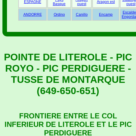
ESPAGNE
Aragon est
Basque
ouest
ouest
Escalde
ANDORRE
Ordino
Canillo
Encamp
Engorda
POINTE DE LITEROLE - PIC
ROYO - PIC PERDIGUERE -
TUSSE DE MONTARQUE
(649-650-651)
FRONTIERE ENTRE LE COL
INFERIEUR DE LITEROLE ET LE PIC
PERDIGUERE