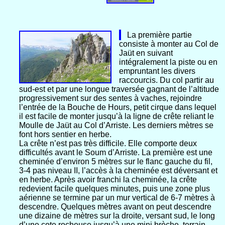
La première partie
consiste à monter au Col de
Jaüt en suivant
intégralement la piste ou en
empruntant les divers
raccourcis. Du col partir au
sud-est et par une longue traversée gagnant de l’altitude
progressivement sur des sentes à vaches, rejoindre
l’entrée de la Bouche de Hours, petit cirque dans lequel
il est facile de monter jusqu’à la ligne de crête reliant le
Moulle de Jaüt au Col d’Arriste. Les derniers mètres se
font hors sentier en herbe.
La crête n’est pas très difficile. Elle comporte deux
difficultés avant le Soum d’Arriste. La première est une
cheminée d’environ 5 mètres sur le flanc gauche du fil,
3-4 pas niveau II, l’accès à la cheminée est déversant et
en herbe. Après avoir franchi la cheminée, la crête
redevient facile quelques minutes, puis une zone plus
aérienne se termine par un mur vertical de 6-7 mètres à
descendre. Quelques mètres avant on peut descendre
une dizaine de mètres sur la droite, versant sud, le long
d’une cote rocheuse jusqu’à une mini brèche, terrain