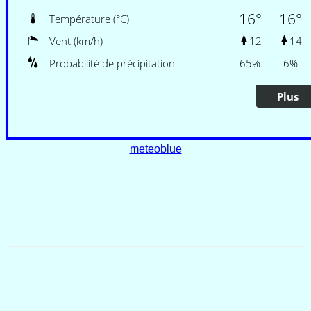
meteoblue