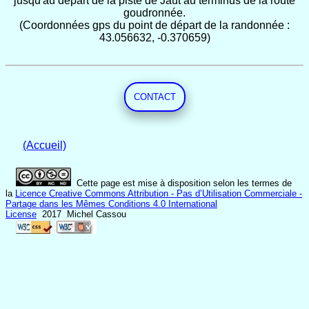
jusqu'au départ de la piste de Jaüt au terminus de la route
goudronnée.
(Coordonnées gps du point de départ de la randonnée :
43.056632, -0.370659)
CONTACT
(Accueil)
Cette page est mise à disposition selon les termes de
la
Licence Creative Commons Attribution - Pas d’Utilisation Commerciale -
Partage dans les Mêmes Conditions 4.0 International
License
2017 Michel Cassou