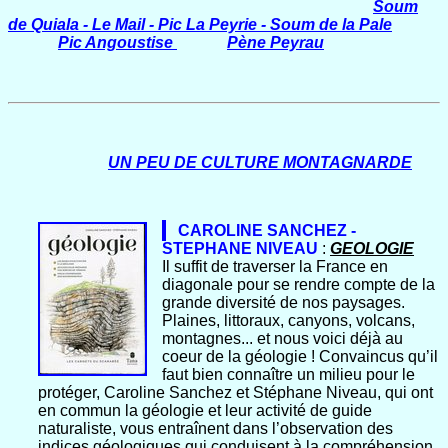
Soum
de Quiala - Le Mail - Pic La Peyrie - Soum de la Pale
Pic Angoustise
Pène Peyrau
UN PEU DE CULTURE MONTAGNARDE
CAROLINE SANCHEZ -
STEPHANE NIVEAU
:
GEOLOGIE
Il suffit de traverser la France en
diagonale pour se rendre compte de la
grande diversité de nos paysages.
Plaines, littoraux, canyons, volcans,
montagnes... et nous voici déjà au
coeur de la géologie ! Convaincus qu’il
faut bien connaître un milieu pour le
protéger, Caroline Sanchez et Stéphane Niveau, qui ont
en commun la géologie et leur activité de guide
naturaliste, vous entraînent dans l’observation des
indices géologiques qui conduisent à la compréhension