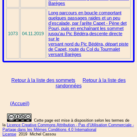
Barèges
Long parcours en boucle comportant
quelques passages raides et un peu
d'escalade, par l'arête Capet - Pène det
Pouri, puis en enchaînant les sommet
1073
04.11.2019
jusqu'au Pic Bédéra,descente directe
sur le
versant nord du Pic Bédéra, départ piste
de Capet, route du Col du Tourmalet
versant Barèges
Retour à la liste des sommets
Retour à la liste des
randonnées
(Accueil)
Cette page est mise à disposition selon les termes de
la
Licence Creative Commons Attribution - Pas d’Utilisation Commerciale -
Partage dans les Mêmes Conditions 4.0 International
License
2019 Michel Cassou