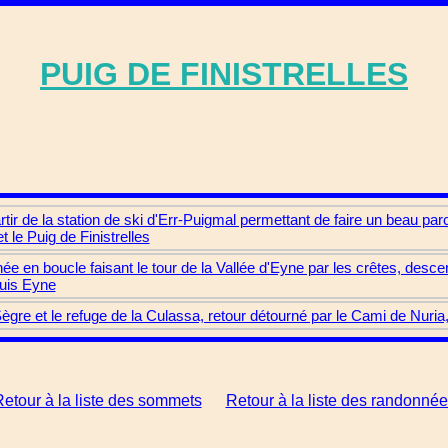
PUIG DE FINISTRELLES
r de la station de ski d'Err-Puigmal permettant de faire un beau parc
t le Puig de Finistrelles
née en boucle faisant le tour de la Vallée d'Eyne par les crêtes, desce
puis Eyne
ègre et le refuge de la Culassa, retour détourné par le Cami de Nuria,
etour à la liste des sommets
Retour à la liste des randonné