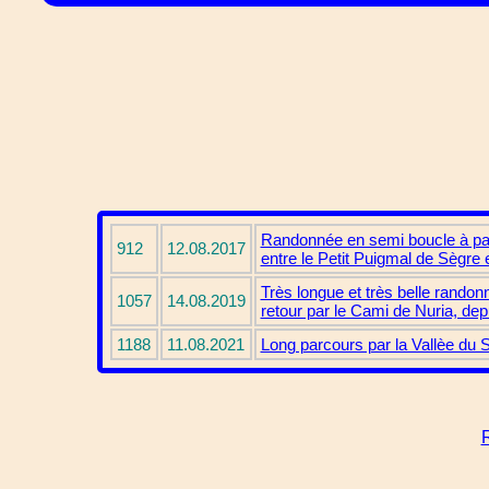
Randonnée en semi boucle à parti
912
12.08.2017
entre le Petit Puigmal de Sègre e
Très longue et très belle randon
1057
14.08.2019
retour par le Cami de Nuria, de
1188
11.08.2021
Long parcours par la Vallèe du S
R