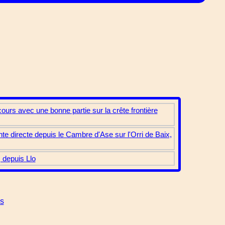
ours avec une bonne partie sur la crête frontière
nte directe depuis le Cambre d'Ase sur l'Orri de Baix,
 depuis Llo
es